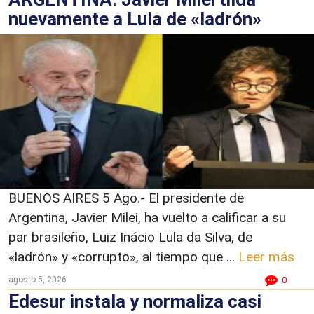
nuevamente a Lula de «ladrón»
BUENOS AIRES 5 Ago.- El presidente de
Argentina, Javier Milei, ha vuelto a calificar a su
par brasileño, Luiz Inácio Lula da Silva, de
«ladrón» y «corrupto», al tiempo que ...
Leer más
agosto 5, 2026
0
Edesur instala y normaliza casi