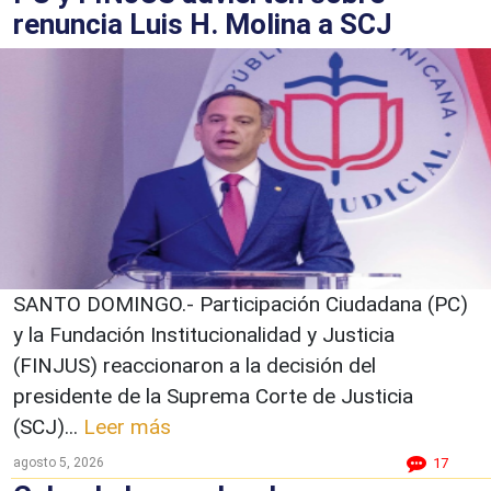
renuncia Luis H. Molina a SCJ
SANTO DOMINGO.- Participación Ciudadana (PC)
y la Fundación Institucionalidad y Justicia
(FINJUS) reaccionaron a la decisión del
presidente de la Suprema Corte de Justicia
(SCJ)...
Leer más
agosto 5, 2026
17