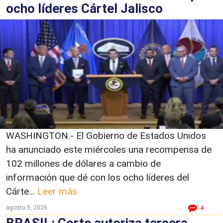
ocho líderes Cártel Jalisco
WASHINGTON.- El Gobierno de Estados Unidos
ha anunciado este miércoles una recompensa de
102 millones de dólares a cambio de
información que dé con los ocho líderes del
Cárte...
Leer más
agosto 5, 2026
4
BRASIL: Corte autoriza tercera