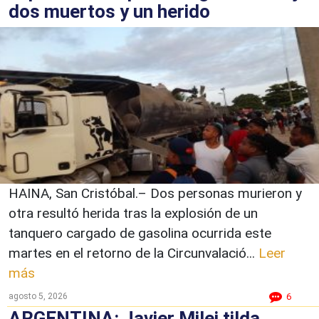
dos muertos y un herido
HAINA, San Cristóbal.– Dos personas murieron y
otra resultó herida tras la explosión de un
tanquero cargado de gasolina ocurrida este
martes en el retorno de la Circunvalació...
Leer
más
agosto 5, 2026
6
ARGENTINA: Javier Milei tilda