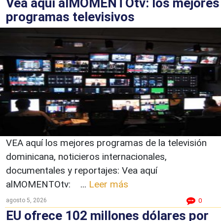
Vea aquí alMOMENTOtv: los mejores
programas televisivos
VEA aquí los mejores programas de la televisión
dominicana, noticieros internacionales,
documentales y reportajes: Vea aquí
alMOMENTOtv: ...
Leer más
agosto 5, 2026
0
EU ofrece 102 millones dólares por