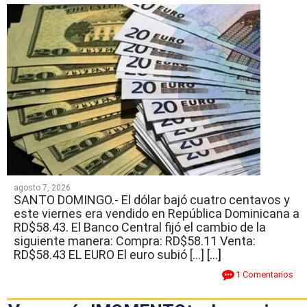
agosto 7, 2026
SANTO DOMINGO.- El dólar bajó cuatro centavos y
este viernes era vendido en República Dominicana a
RD$58.43. El Banco Central fijó el cambio de la
siguiente manera: Compra: RD$58.11 Venta:
RD$58.43 EL EURO El euro subió […]
[...]
1 Comentarios