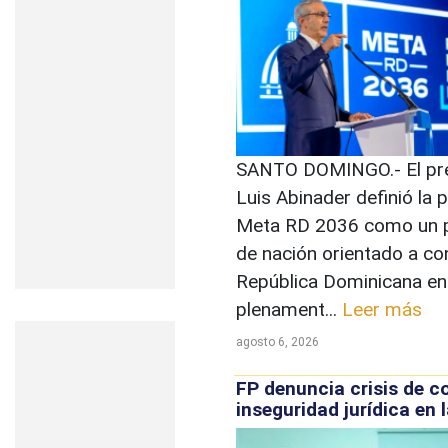
SANTO DOMINGO.- El pr
Luis Abinader definió la 
Meta RD 2036 como un 
de nación orientado a con
República Dominicana en
plenament...
Leer más
agosto 6, 2026
FP denuncia crisis de c
inseguridad jurídica en 