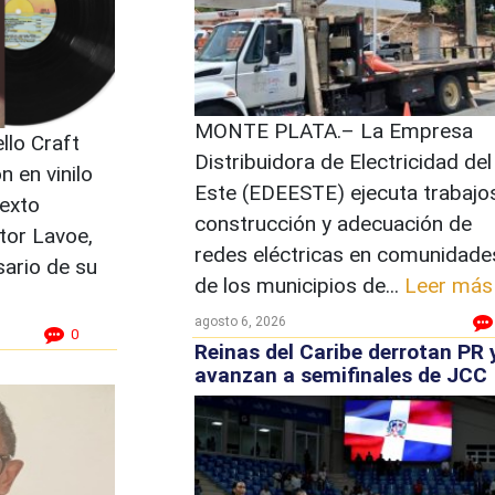
MONTE PLATA.– La Empresa
llo Craft
Distribuidora de Electricidad del
n en vinilo
Este (EDEESTE) ejecuta trabajo
sexto
construcción y adecuación de
tor Lavoe,
redes eléctricas en comunidade
sario de su
de los municipios de...
Leer más
agosto 6, 2026
0
Reinas del Caribe derrotan PR 
avanzan a semifinales de JCC