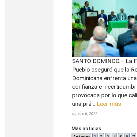
SANTO DOMINGO.– La Fu
Pueblo aseguró que la R
Dominicana enfrenta una 
confianza e incertidumbre
provocada por lo que cal
una prá...
Leer más
agosto 6, 2026
Más noticias