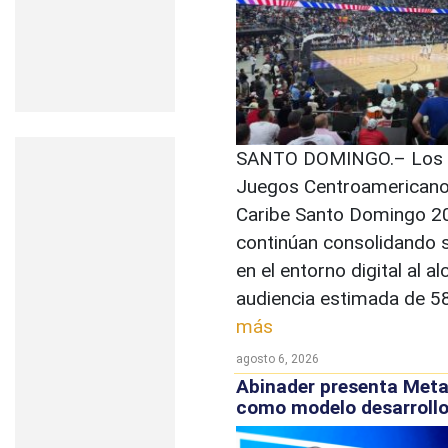
SANTO DOMINGO.– Los
Juegos Centroamericano
Caribe Santo Domingo 2
continúan consolidando 
en el entorno digital al a
audiencia estimada de 58
más
agosto 6, 2026
Abinader presenta Met
como modelo desarroll