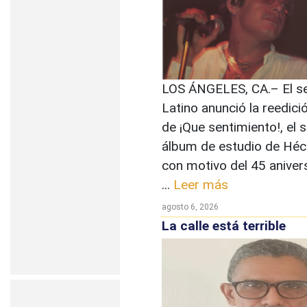
LOS ÁNGELES, CA.– El se
Latino anunció la reedició
de ¡Que sentimiento!, el 
álbum de estudio de Héc
con motivo del 45 aniver
...
Leer más
agosto 6, 2026
La calle está terrible