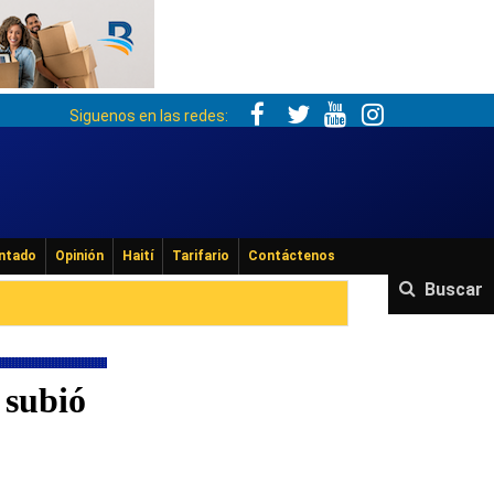
Siguenos en las redes:
ntado
Opinión
Haití
Tarifario
Contáctenos
Buscar
 subió