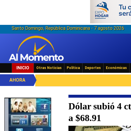
Santo Domingo, República Dominicana - 7 agosto 2026
INICIO
Otras Noticias
Política
Deportes
Económicas
AHORA
Dólar subió 4 ct
a $68.91