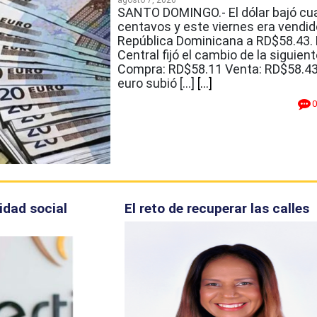
agosto 7, 2026
SANTO DOMINGO.- El dólar bajó cu
centavos y este viernes era vendid
República Dominicana a RD$58.43. 
Central fijó el cambio de la siguien
Compra: RD$58.11 Venta: RD$58.43
euro subió […]
[...]
0
idad social
El reto de recuperar las calles