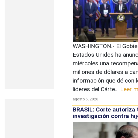
WASHINGTON.- El Gobie
Estados Unidos ha anunc
miércoles una recompen
millones de dólares a ca
información que dé con 
líderes del Cárte...
Leer 
agosto 5, 2026
BRASIL: Corte autoriza 
investigación contra hij