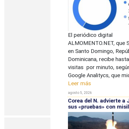
El periódico digital
ALMOMENTO.NET, que Se
en Santo Domingo, Repúb
Dominicana, recibe hast
visitas por minuto, según
Google Analitycs, que mide
Leer más
agosto 5, 2026
Corea del N. advierte a
sus «pruebas» con misi