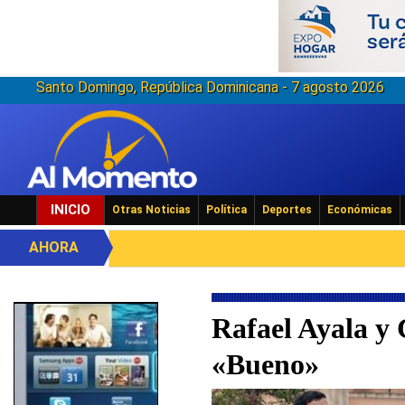
Santo Domingo, República Dominicana - 7 agosto 2026
INICIO
Otras Noticias
Política
Deportes
Económicas
AHORA
Rafael Ayala y
«Bueno»