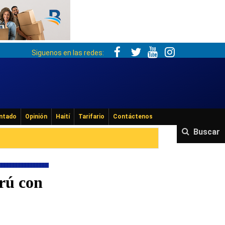
Siguenos en las redes:
ntado
Opinión
Haití
Tarifario
Contáctenos
Buscar
rú con