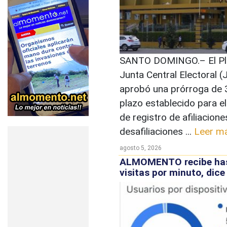
SANTO DOMINGO.– El Ple
Junta Central Electoral (
aprobó una prórroga de 3
plazo establecido para e
de registro de afiliacione
desafiliaciones ...
Leer m
agosto 5, 2026
ALMOMENTO recibe ha
visitas por minuto, dic