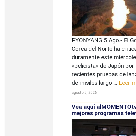
PYONYANG 5 Ago.- El Go
Corea del Norte ha criti
duramente este miércoles
«belicista» de Japón por 
recientes pruebas de la
de misiles largo ...
Leer 
agosto 5, 2026
Vea aquí alMOMENTOtv:
mejores programas tele