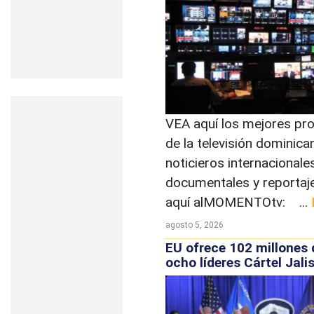
VEA aquí los mejores p
de la televisión dominica
noticieros internacionale
documentales y reportaj
aquí alMOMENTOtv: ...
agosto 5, 2026
EU ofrece 102 millones 
ocho líderes Cártel Jali