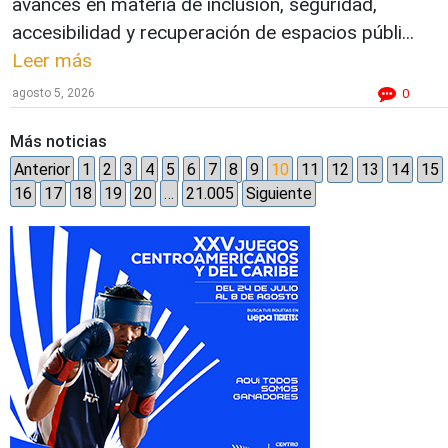
avances en materia de inclusión, seguridad,
accesibilidad y recuperación de espacios públi...
Leer más
agosto 5, 2026
0
Más noticias
Anterior
1
2
3
4
5
6
7
8
9
10
11
12
13
14
15
16
17
18
19
20
…
21.005
Siguiente