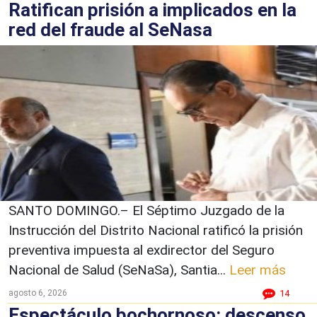
Ratifican prisión a implicados en la
red del fraude al SeNasa
SANTO DOMINGO.– El Séptimo Juzgado de la
Instrucción del Distrito Nacional ratificó la prisión
preventiva impuesta al exdirector del Seguro
Nacional de Salud (SeNaSa), Santia...
Leer más
agosto 6, 2026
14
Espectáculo bochornoso: descenso