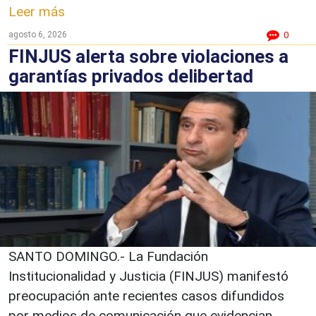
Leer más
agosto 6, 2026
0
FINJUS alerta sobre violaciones a
garantías privados delibertad
SANTO DOMINGO.- La Fundación
Institucionalidad y Justicia (FINJUS) manifestó
preocupación ante recientes casos difundidos
por medios de comunicación que evidencian