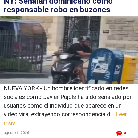
NY: Señalan dominicano como
responsable robo en buzones
NUEVA YORK.- Un hombre identificado en redes
sociales como Javier Pujols ha sido señalado por
usuarios como el individuo que aparece en un
video viral extrayendo correspondencia d...
Leer
más
agosto 6, 2026
4