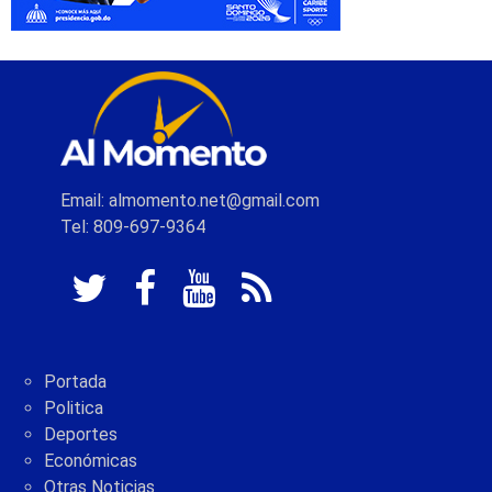
Email: almomento.net@gmail.com
Tel: 809-697-9364
Portada
Politica
Deportes
Económicas
Otras Noticias