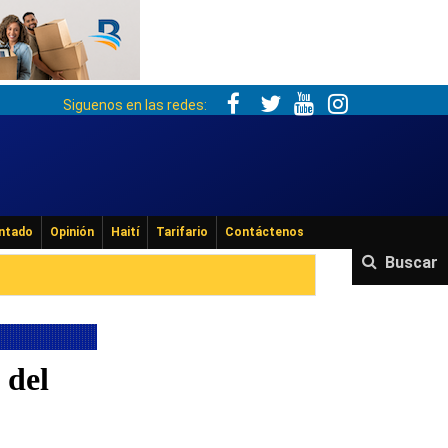
Siguenos en las redes:
ntado
Opinión
Haití
Tarifario
Contáctenos
Buscar
 del