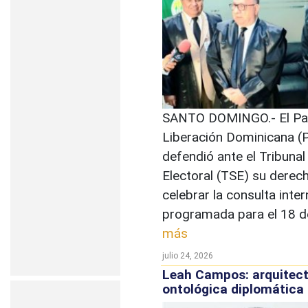
SANTO DOMINGO.- El Par
Liberación Dominicana (
defendió ante el Tribunal
Electoral (TSE) su derec
celebrar la consulta inter
programada para el 18 de
más
julio 24, 2026
Leah Campos: arquitec
ontológica diplomática 