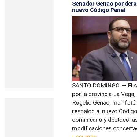
Senador Genao pondera
nuevo Código Penal
SANTO DOMINGO. — El s
por la provincia La Vega
Rogelio Genao, manifetó
respaldo al nuevo Código
dominicano y destacó la
modificaciones concertad
Leer más