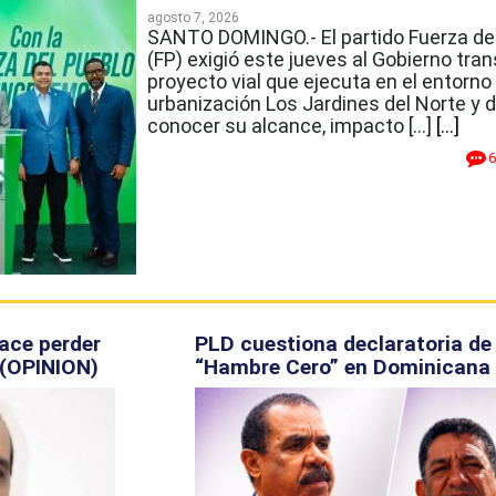
agosto 7, 2026
SANTO DOMINGO.- El partido Fuerza de
(FP) exigió este jueves al Gobierno tran
proyecto vial que ejecuta en el entorno 
urbanización Los Jardines del Norte y d
conocer su alcance, impacto […]
[...]
6
ace perder
PLD cuestiona declaratoria de
 (OPINION)
“Hambre Cero” en Dominicana