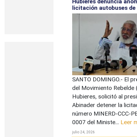
Hubieres denuncia anom
licitación autobuses d
SANTO DOMINGO.- El pr
del Movimiento Rebelde 
Hubieres, solicitó al pres
Abinader detener la licita
número MINERD-CCC-P
0007 del Ministe...
Leer 
julio 24, 2026