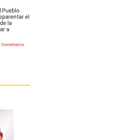
l Pueblo
sparentar el
de la
ar a
 Comentarios