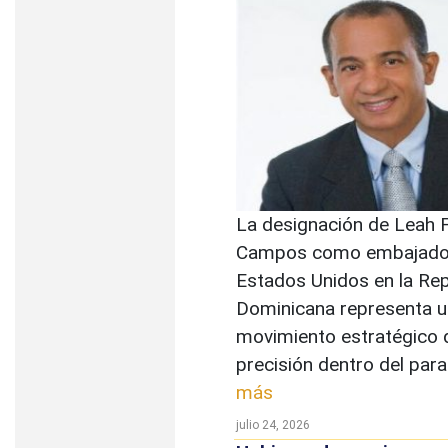
La designación de Leah 
Campos como embajador
Estados Unidos en la Rep
Dominicana representa u
movimiento estratégico d
precisión dentro del para
más
julio 24, 2026