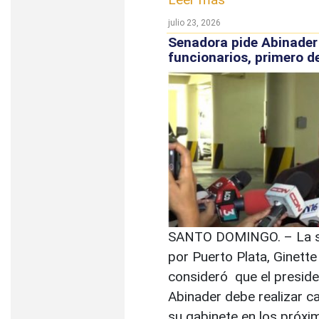
julio 23, 2026
Senadora pide Abinader
funcionarios, primero de
SANTO DOMINGO. – La 
por Puerto Plata, Ginette
consideró que el preside
Abinader debe realizar 
su gabinete en los próxi