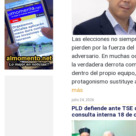
Las elecciones no siemp
pierden por la fuerza del
adversario. En muchas o
la verdadera derrota co
dentro del propio equipo
protagonismo sustituye a 
más
julio 24, 2026
PLD defiende ante TSE 
consulta interna 18 de 