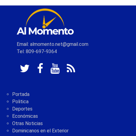
Email: almomento.net@gmail.com
Tel: 809-697-9364
Portada
Politica
Deportes
Económicas
Otras Noticias
Dominicanos en el Exterior