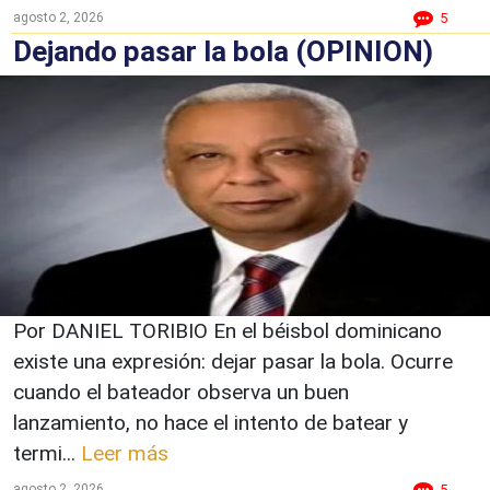
agosto 2, 2026
5
Dejando pasar la bola (OPINION)
Por DANIEL TORIBIO En el béisbol dominicano
existe una expresión: dejar pasar la bola. Ocurre
cuando el bateador observa un buen
lanzamiento, no hace el intento de batear y
termi...
Leer más
agosto 2, 2026
5