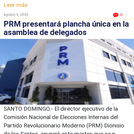
Leer más
agosto 4, 2026
0
PRM presentará plancha única en la
asamblea de delegados
SANTO DOMINGO.- El director ejecutivo de la
Comisión Nacional de Elecciones Internas del
Partido Revolucionario Moderno (PRM) Dionisio
de los Santos, anunció este martes que se p...