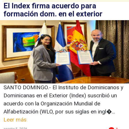
El Index firma acuerdo para
formación dom. en el exterior
SANTO DOMINGO.- El Instituto de Dominicanos y
Dominicanas en el Exterior (Index) suscribió un
acuerdo con la Organización Mundial de
Alfabetización (WLO, por sus siglas en ingl�...
Leer más
agosto 5, 2026