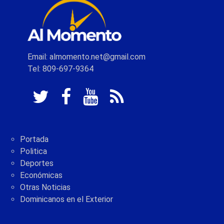
Email: almomento.net@gmail.com
Tel: 809-697-9364
Portada
Politica
Deportes
Económicas
Otras Noticias
Dominicanos en el Exterior