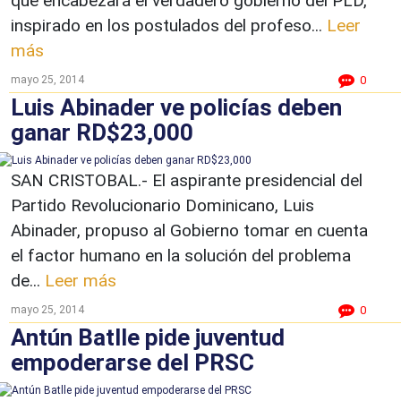
que encabezará el verdadero gobierno del PLD,
inspirado en los postulados del profeso...
Leer
más
mayo 25, 2014
0
Luis Abinader ve policías deben
ganar RD$23,000
SAN CRISTOBAL.- El aspirante presidencial del
Partido Revolucionario Dominicano, Luis
Abinader, propuso al Gobierno tomar en cuenta
el factor humano en la solución del problema
de...
Leer más
mayo 25, 2014
0
Antún Batlle pide juventud
empoderarse del PRSC