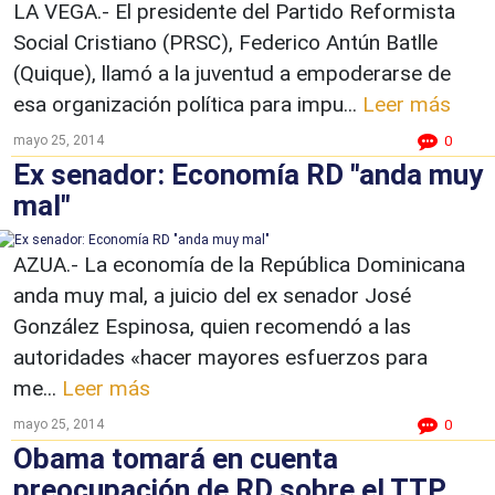
LA VEGA.- El presidente del Partido Reformista
Social Cristiano (PRSC), Federico Antún Batlle
(Quique), llamó a la juventud a empoderarse de
esa organización política para impu...
Leer más
mayo 25, 2014
0
Ex senador: Economía RD "anda muy
mal"
AZUA.- La economía de la República Dominicana
anda muy mal, a juicio del ex senador José
González Espinosa, quien recomendó a las
autoridades «hacer mayores esfuerzos para
me...
Leer más
mayo 25, 2014
0
Obama tomará en cuenta
preocupación de RD sobre el TTP