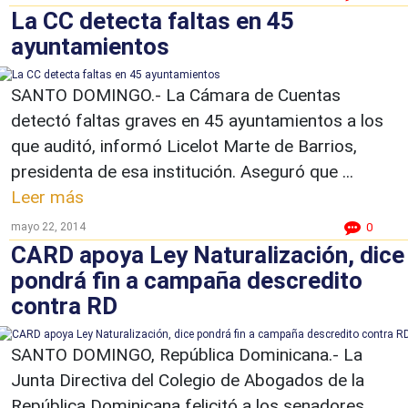
La CC detecta faltas en 45
ayuntamientos
SANTO DOMINGO.- La Cámara de Cuentas
detectó faltas graves en 45 ayuntamientos a los
que auditó, informó Licelot Marte de Barrios,
presidenta de esa institución. Aseguró que ...
Leer más
mayo 22, 2014
0
CARD apoya Ley Naturalización, dice
pondrá fin a campaña descredito
contra RD
SANTO DOMINGO, República Dominicana.- La
Junta Directiva del Colegio de Abogados de la
República Dominicana felicitó a los senadores