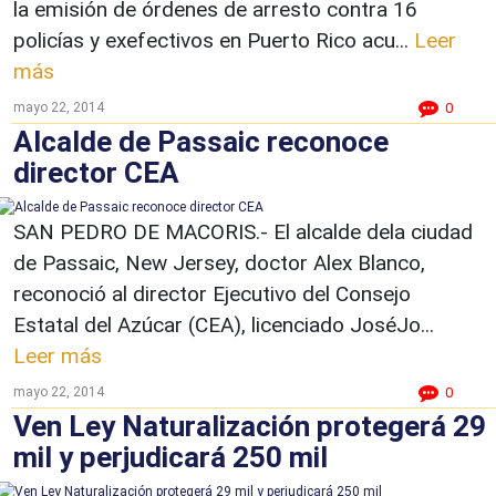
la emisión de órdenes de arresto contra 16
policías y exefectivos en Puerto Rico acu...
Leer
más
mayo 22, 2014
0
Alcalde de Passaic reconoce
director CEA
SAN PEDRO DE MACORIS.- El alcalde dela ciudad
de Passaic, New Jersey, doctor Alex Blanco,
reconoció al director Ejecutivo del Consejo
Estatal del Azúcar (CEA), licenciado JoséJo...
Leer más
mayo 22, 2014
0
Ven Ley Naturalización protegerá 29
mil y perjudicará 250 mil