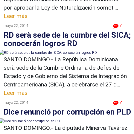
por aprobar la Ley de Naturalización someti...
Leer más
mayo 22, 2014
0
RD serà sede de la cumbre del SICA;
conocerán logros RD
SANTO DOMINGO.- La Repùblica Dominicana
serà sede de la Cumbre Ordinaria de Jefes de
Estado y de Gobierno del Sistema de Integración
Centroamericana (SICA), a celebrarse el 27 d...
Leer más
mayo 22, 2014
0
Dice renunció por corrupción en PLD
SANTO DOMINGO.- La diputada Minerva Tavárez