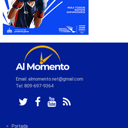
Email: almomento.net@gmail.com
Tel: 809-697-9364
Portada