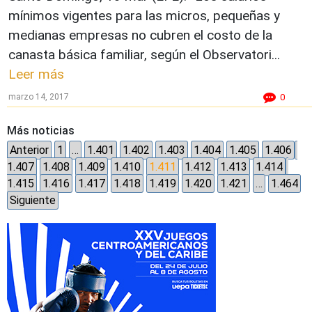
mínimos vigentes para las micros, pequeñas y
medianas empresas no cubren el costo de la
canasta básica familiar, según el Observatori...
Leer más
marzo 14, 2017
0
Más noticias
Anterior
1
…
1.401
1.402
1.403
1.404
1.405
1.406
1.407
1.408
1.409
1.410
1.411
1.412
1.413
1.414
1.415
1.416
1.417
1.418
1.419
1.420
1.421
…
1.464
Siguiente