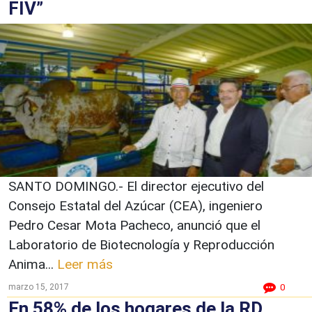
FIV”
SANTO DOMINGO.- El director ejecutivo del
Consejo Estatal del Azúcar (CEA), ingeniero
Pedro Cesar Mota Pacheco, anunció que el
Laboratorio de Biotecnología y Reproducción
Anima...
Leer más
marzo 15, 2017
0
En 58% de los hogares de la RD