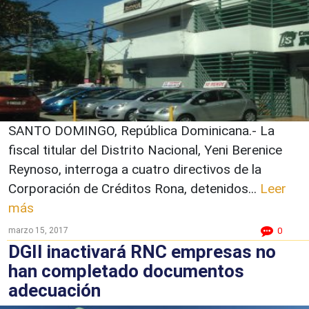
SANTO DOMINGO, República Dominicana.- La
fiscal titular del Distrito Nacional, Yeni Berenice
Reynoso, interroga a cuatro directivos de la
Corporación de Créditos Rona, detenidos...
Leer
más
marzo 15, 2017
0
DGII inactivará RNC empresas no
han completado documentos
adecuación