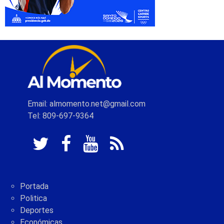
Email: almomento.net@gmail.com
Tel: 809-697-9364
Portada
Politica
Deportes
Económicas