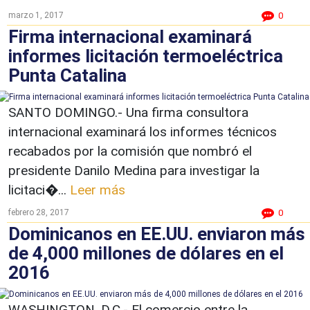
marzo 1, 2017
0
Firma internacional examinará
informes licitación termoeléctrica
Punta Catalina
SANTO DOMINGO.- Una firma consultora
internacional examinará los informes técnicos
recabados por la comisión que nombró el
presidente Danilo Medina para investigar la
licitaci�...
Leer más
febrero 28, 2017
0
Dominicanos en EE.UU. enviaron más
de 4,000 millones de dólares en el
2016
WASHINGTON, D.C.- El comercio entre la