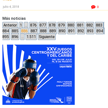
julio 4, 2018
0
Más noticias
Anterior
1
…
876
877
878
879
880
881
882
883
884
885
886
887
888
889
890
891
892
893
894
895
896
…
1.511
Siguiente