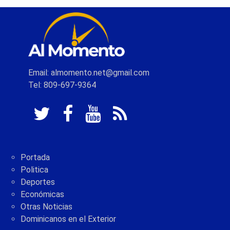
Email: almomento.net@gmail.com
Tel: 809-697-9364
Portada
Politica
Deportes
Económicas
Otras Noticias
Dominicanos en el Exterior