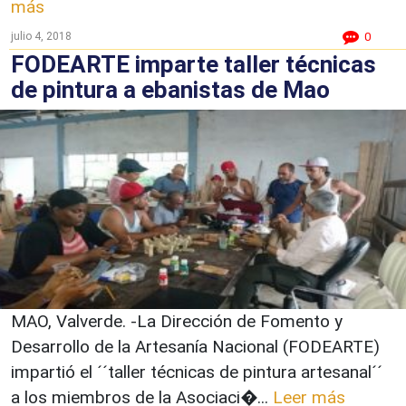
más
julio 4, 2018
0
FODEARTE imparte taller técnicas
de pintura a ebanistas de Mao
MAO, Valverde. -La Dirección de Fomento y
Desarrollo de la Artesanía Nacional (FODEARTE)
impartió el ´´taller técnicas de pintura artesanal´´
a los miembros de la Asociaci�...
Leer más