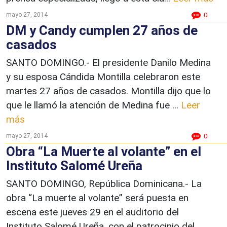
mayo 27, 2014
0
DM y Candy cumplen 27 años de
casados
SANTO DOMINGO.- El presidente Danilo Medina
y su esposa Cándida Montilla celebraron este
martes 27 años de casados. Montilla dijo que lo
que le llamó la atención de Medina fue ...
Leer
más
mayo 27, 2014
0
Obra “La Muerte al volante” en el
Instituto Salomé Ureña
SANTO DOMINGO, República Dominicana.- La
obra “La muerte al volante” será puesta en
escena este jueves 29 en el auditorio del
Instituto Salomé Ureña, con el patrocinio del ...