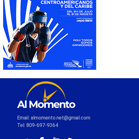
Email: almomento.net@gmail.com
Tel: 809-697-9364