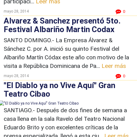
participaci...
Leer más
mayo 28, 2014
0
Alvarez & Sanchez presentó 5to.
Festival Albariño Martin Codax
SANTO DOMINGO.- La Empresa Álvarez &
Sánchez C. por A. inició su quinto Festival del
Albariño Martín Códax este año con motivo de la
visita a República Dominicana de Pa...
Leer más
mayo 28, 2014
0
"El Diablo ya no Vive Aquí" Gran
Teatro Cibao
SANTIAGO.- Después de dos fines de semana a
casa llena en la sala Ravelo del Teatro Nacional
Eduardo Brito y con excelentes críticas de la
prensa especializada, llegó a esta ciu...
Leer más