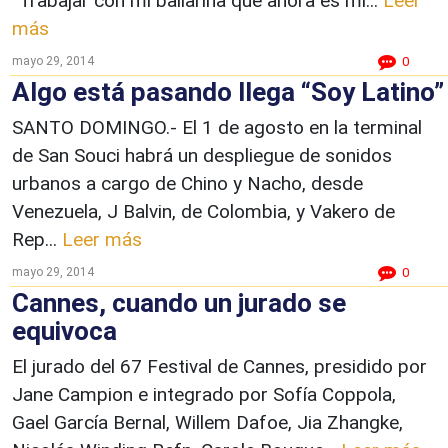
“Trabajar con mi bailarina que ahora es mi...
Leer
más
mayo 29, 2014
0
Algo está pasando llega “Soy Latino”
SANTO DOMINGO.- El 1 de agosto en la terminal
de San Souci habrá un despliegue de sonidos
urbanos a cargo de Chino y Nacho, desde
Venezuela, J Balvin, de Colombia, y Vakero de
Rep...
Leer más
mayo 29, 2014
0
Cannes, cuando un jurado se
equivoca
El jurado del 67 Festival de Cannes, presidido por
Jane Campion e integrado por Sofía Coppola,
Gael García Bernal, Willem Dafoe, Jia Zhangke,