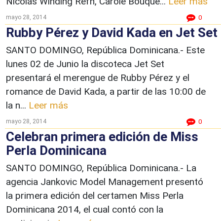
Nicolás Winding Refn, Carole Bouque...
Leer más
mayo 28, 2014
0
Rubby Pérez y David Kada en Jet Set
SANTO DOMINGO, República Dominicana.- Este
lunes 02 de Junio la discoteca Jet Set
presentará el merengue de Rubby Pérez y el
romance de David Kada, a partir de las 10:00 de
la n...
Leer más
mayo 28, 2014
0
Celebran primera edición de Miss
Perla Dominicana
SANTO DOMINGO, República Dominicana.- La
agencia Jankovic Model Management presentó
la primera edición del certamen Miss Perla
Dominicana 2014, el cual contó con la