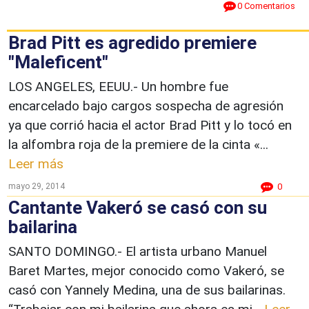
0 Comentarios
Brad Pitt es agredido premiere
"Maleficent"
LOS ANGELES, EEUU.- Un hombre fue
encarcelado bajo cargos sospecha de agresión
ya que corrió hacia el actor Brad Pitt y lo tocó en
la alfombra roja de la premiere de la cinta «...
Leer más
mayo 29, 2014
0
Cantante Vakeró se casó con su
bailarina
SANTO DOMINGO.- El artista urbano Manuel
Baret Martes, mejor conocido como Vakeró, se
casó con Yannely Medina, una de sus bailarinas.