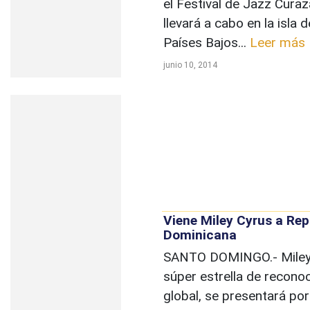
el Festival de Jazz Cura
llevará a cabo en la isla d
Países Bajos...
Leer más
junio 10, 2014
Viene Miley Cyrus a Rep
Dominicana
SANTO DOMINGO.- Miley 
súper estrella de recono
global, se presentará po