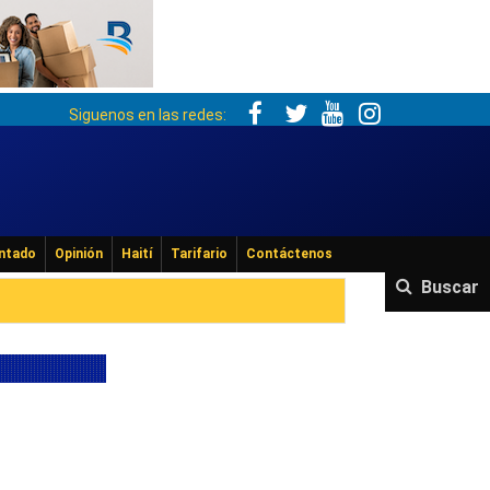
Siguenos en las redes:
ntado
Opinión
Haití
Tarifario
Contáctenos
Buscar