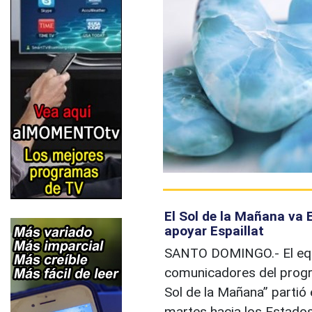
El Sol de la Mañana va
apoyar Espaillat
SANTO DOMINGO.- El eq
comunicadores del prog
Sol de la Mañana” partió
martes hacia los Estado