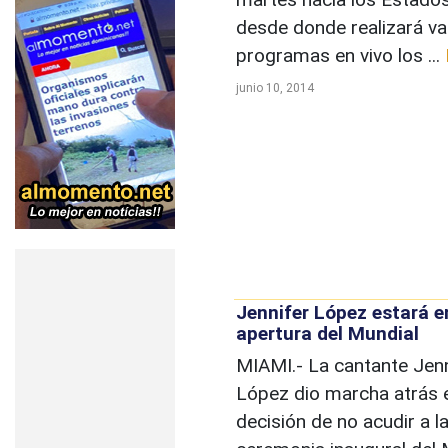
desde donde realizará va
programas en vivo los ...
junio 10, 2014
Jennifer López estará e
apertura del Mundial
MIAMI.- La cantante Jenn
López dio marcha atrás 
decisión de no acudir a l