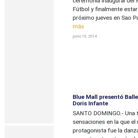
ceremonia inaugural del 
Fútbol y finalmente estar
próximo jueves en Sao Pa
más
junio 10, 2014
Blue Mall presentó Ball
Doris Infante
SANTO DOMINGO.- Una t
sensaciones en la que el
protagonista fue la danz