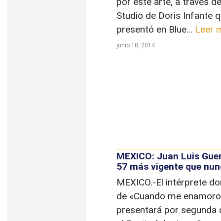
por este arte, a través de
Studio de Doris Infante 
presentó en Blue...
Leer 
junio 10, 2014
MEXICO: Juan Luis Guer
57 más vigente que nu
MEXICO.-El intérprete d
de «Cuando me enamoro
presentará por segunda 