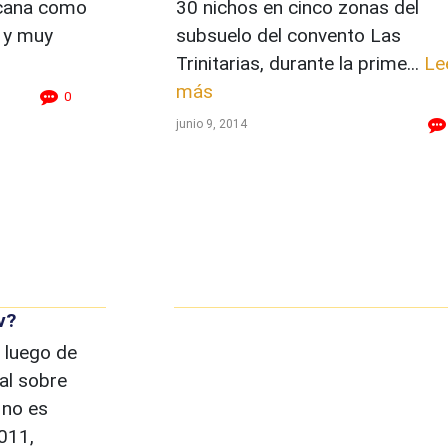
icana como
30 nichos en cinco zonas del
 y muy
subsuelo del convento Las
Trinitarias, durante la prime...
Le
más
0
junio 9, 2014
v?
 luego de
al sobre
 no es
2011,