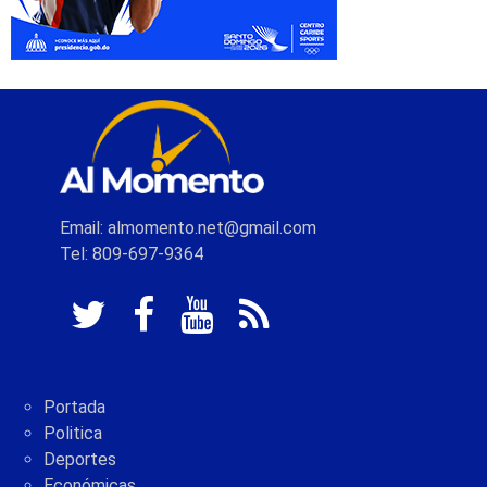
Email: almomento.net@gmail.com
Tel: 809-697-9364
Portada
Politica
Deportes
Económicas