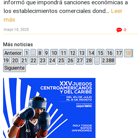
informó que impondrá sanciones económicas a
los establecimientos comerciales dond...
Leer
más
mayo 10, 2025
0
Más noticias
Anterior
1
…
8
9
10
11
12
13
14
15
16
17
18
19
20
21
22
23
24
25
26
27
28
…
2.388
Siguiente