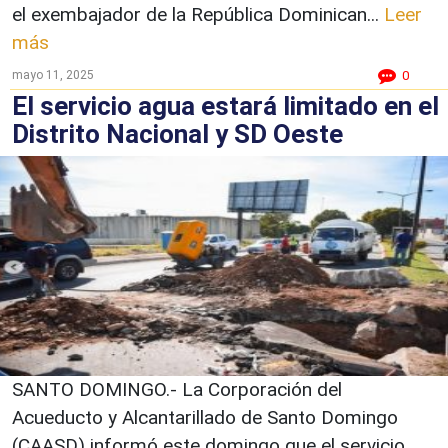
el exembajador de la República Dominican...
Leer
más
mayo 11, 2025
0
El servicio agua estará limitado en el
Distrito Nacional y SD Oeste
SANTO DOMINGO.- La Corporación del
Acueducto y Alcantarillado de Santo Domingo
(CAASD) informó este domingo que el servicio