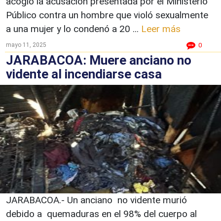
acogió la acusación presentada por el Ministerio
Público contra un hombre que violó sexualmente
a una mujer y lo condenó a 20 ...
Leer más
mayo 11, 2025
0
JARABACOA: Muere anciano no
vidente al incendiarse casa
JARABACOA.- Un anciano no vidente murió
debido a quemaduras en el 98% del cuerpo al