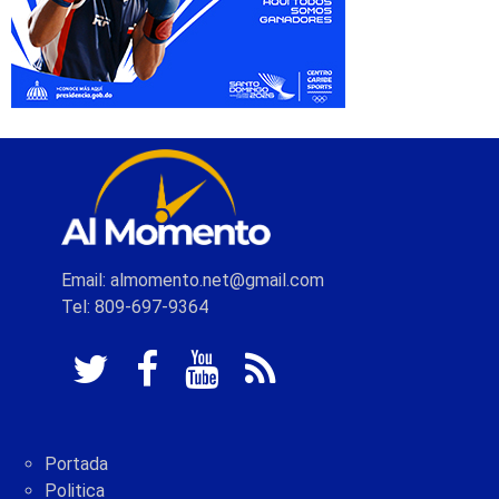
Email: almomento.net@gmail.com
Tel: 809-697-9364
Portada
Politica