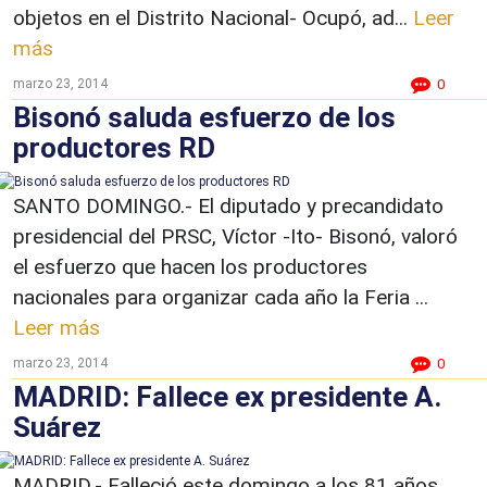
objetos en el Distrito Nacional- Ocupó, ad...
Leer
más
marzo 23, 2014
0
Bisonó saluda esfuerzo de los
productores RD
SANTO DOMINGO.- El diputado y precandidato
presidencial del PRSC, Víctor -Ito- Bisonó, valoró
el esfuerzo que hacen los productores
nacionales para organizar cada año la Feria ...
Leer más
marzo 23, 2014
0
MADRID: Fallece ex presidente A.
Suárez
MADRID.- Falleció este domingo a los 81 años