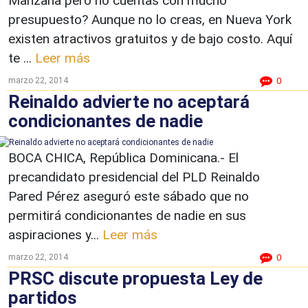
Manzana pero no cuentas con mucho
presupuesto? Aunque no lo creas, en Nueva York
existen atractivos gratuitos y de bajo costo. Aquí
te ...
Leer más
marzo 22, 2014
0
Reinaldo advierte no aceptará
condicionantes de nadie
BOCA CHICA, República Dominicana.- El
precandidato presidencial del PLD Reinaldo
Pared Pérez aseguró este sábado que no
permitirá condicionantes de nadie en sus
aspiraciones y...
Leer más
marzo 22, 2014
0
PRSC discute propuesta Ley de
partidos