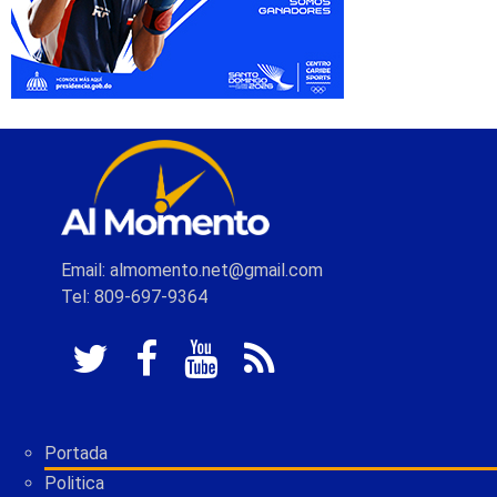
Email: almomento.net@gmail.com
Tel: 809-697-9364
Portada
Politica