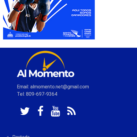
Email: almomento.net@gmail.com
Tel: 809-697-9364