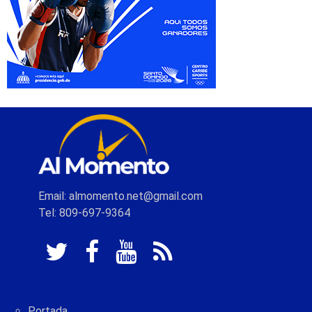
Email: almomento.net@gmail.com
Tel: 809-697-9364
Portada