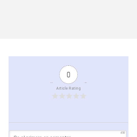
0
Article Rating
450