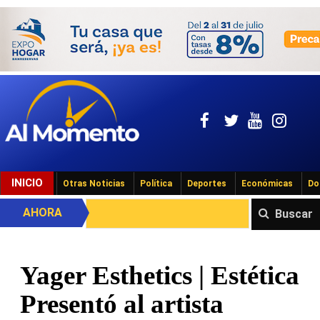
INICIO
Otras Noticias
Política
Deportes
Económicas
Do
AHORA
Buscar
Yager Esthetics | Estética
Presentó al artista