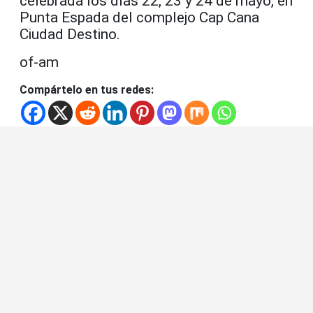
celebrada los días 22, 23 y 24 de mayo, en
Punta Espada del complejo Cap Cana
Ciudad Destino.
of-am
Compártelo en tus redes: