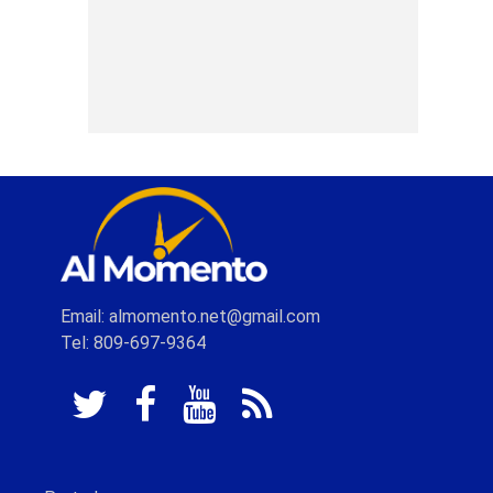
Email: almomento.net@gmail.com
Tel: 809-697-9364