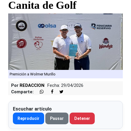
Canita de Golf
Premición a Wolmer Murillo
Por
REDACCION
Fecha: 29/04/2026
Comparte:
Escuchar artículo
Reproducir
Pausar
Detener