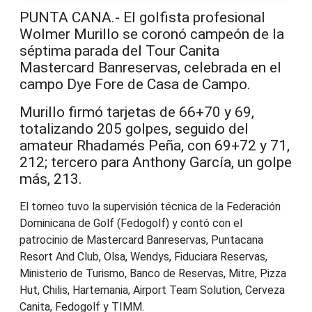
PUNTA CANA.- El golfista profesional
Wolmer Murillo se coronó campeón de la
séptima parada del Tour Canita
Mastercard Banreservas, celebrada en el
campo Dye Fore de Casa de Campo.
Murillo firmó tarjetas de 66+70 y 69,
totalizando 205 golpes, seguido del
amateur Rhadamés Peña, con 69+72 y 71,
212; tercero para Anthony García, un golpe
más, 213.
El torneo tuvo la supervisión técnica de la Federación
Dominicana de Golf (Fedogolf) y contó con el
patrocinio de Mastercard Banreservas, Puntacana
Resort And Club, Olsa, Wendys, Fiduciara Reservas,
Ministerio de Turismo, Banco de Reservas, Mitre, Pizza
Hut, Chilis, Hartemania, Airport Team Solution, Cerveza
Canita, Fedogolf y TIMM.