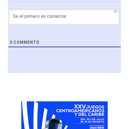
450
0
COMMENTS