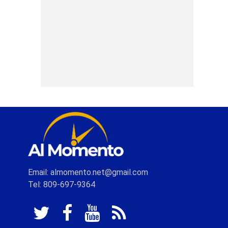
Email: almomento.net@gmail.com
Tel: 809-697-9364