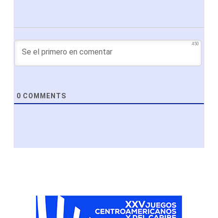
450
0
COMMENTS