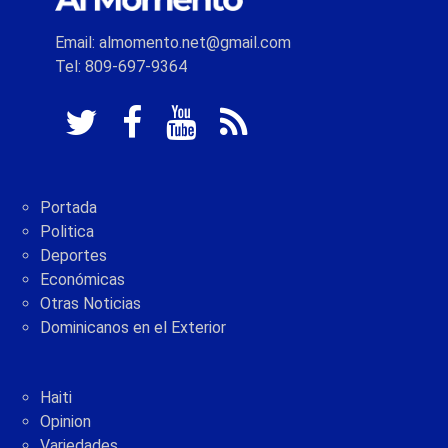
Email: almomento.net@gmail.com
Tel: 809-697-9364
Portada
Politica
Deportes
Económicas
Otras Noticias
Dominicanos en el Exterior
Haiti
Opinion
Variedades