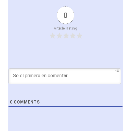
0
Article Rating
450
0
COMMENTS