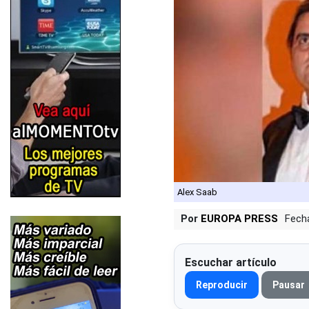
Alex Saab
Por
EUROPA PRESS
Fech
Escuchar artículo
Reproducir
Pausar