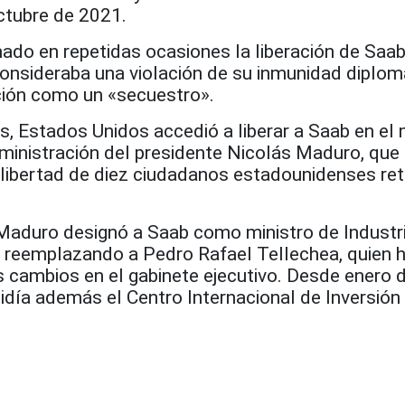
ctubre de 2021.
ado en repetidas ocasiones la liberación de Saab
onsideraba una violación de su inmunidad diplom
ción como un «secuestro».
s, Estados Unidos accedió a liberar a Saab en el
ministración del presidente Nicolás Maduro, que 
 libertad de diez ciudadanos estadounidenses re
Maduro designó a Saab como ministro de Industri
 reemplazando a Pedro Rafael Tellechea, quien 
s cambios en el gabinete ejecutivo. Desde enero 
idía además el Centro Internacional de Inversión