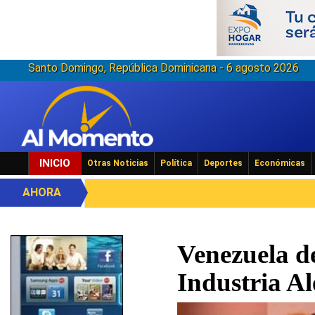
Santo Domingo, República Dominicana - 6 agosto 2026
INICIO
Otras Noticias
Política
Deportes
Económicas
AHORA
Venezuela d
Industria A