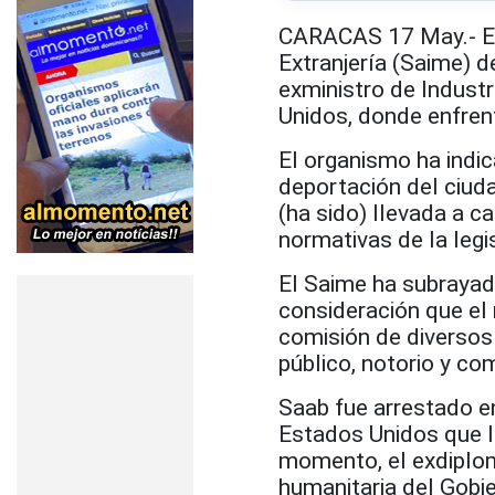
CARACAS 17 May.- El S
Extranjería (Saime) 
exministro de Indust
Unidos, donde enfrent
El organismo ha indi
deportación del ciu
(ha sido) llevada a 
normativas de la legi
El Saime ha subraya
consideración que el
comisión de diversos
público, notorio y co
Saab fue arrestado en
Estados Unidos que l
momento, el exdiplomá
humanitaria del Gobie