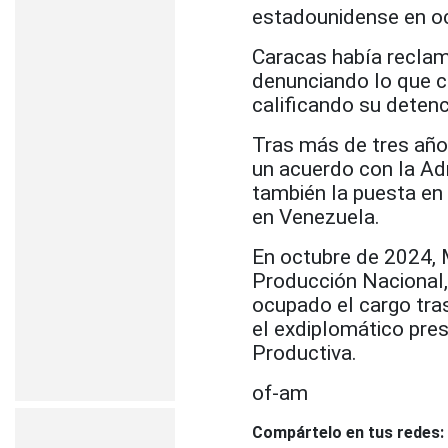
estadounidense en o
Caracas había reclam
denunciando lo que c
calificando su deten
Tras más de tres año
un acuerdo con la Ad
también la puesta en
en Venezuela.
En octubre de 2024, 
Producción Nacional,
ocupado el cargo tra
el exdiplomático pres
Productiva.
of-am
Compártelo en tus redes: