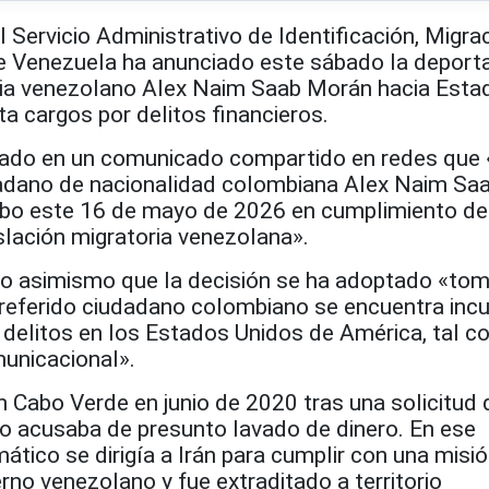
ervicio Administrativo de Identificación, Migrac
de Venezuela ha anunciado este sábado la deport
ria venezolano Alex Naim Saab Morán hacia Esta
a cargos por delitos financieros.
cado en un comunicado compartido en redes que 
dadano de nacionalidad colombiana Alex Naim Sa
cabo este 16 de mayo de 2026 en cumplimiento de
slación migratoria venezolana».
do asimismo que la decisión se ha adoptado «to
 referido ciudadano colombiano se encuentra incu
 delitos en los Estados Unidos de América, tal 
municacional».
 Cabo Verde en junio de 2020 tras una solicitud 
o acusaba de presunto lavado de dinero. En ese
tico se dirigía a Irán para cumplir con una misi
rno venezolano y fue extraditado a territorio