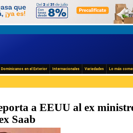
Dominicanos en el Exterior
Internacionales
Variedades
Lo más come
eporta a EEUU al ex ministr
lex Saab