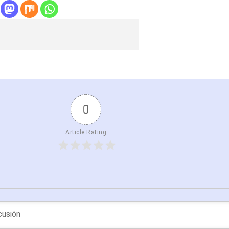
0
Article Rating