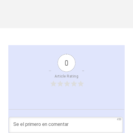
0
Article Rating
450