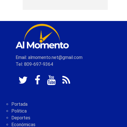
Email: almomento.net@gmail.com
Tel: 809-697-9364
Portada
Politica
Deportes
Económicas