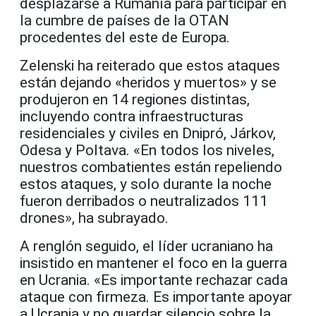
desplazarse a Rumanía para participar en
la cumbre de países de la OTAN
procedentes del este de Europa.
Zelenski ha reiterado que estos ataques
están dejando «heridos y muertos» y se
produjeron en 14 regiones distintas,
incluyendo contra infraestructuras
residenciales y civiles en Dnipró, Járkov,
Odesa y Poltava. «En todos los niveles,
nuestros combatientes están repeliendo
estos ataques, y solo durante la noche
fueron derribados o neutralizados 111
drones», ha subrayado.
A renglón seguido, el líder ucraniano ha
insistido en mantener el foco en la guerra
en Ucrania. «Es importante rechazar cada
ataque con firmeza. Es importante apoyar
a Ucrania y no guardar silencio sobre la