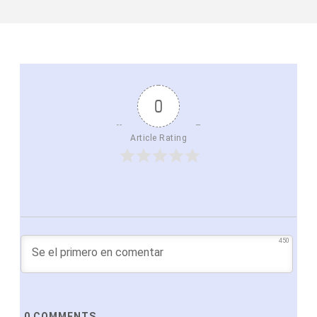
0
Article Rating
450
0
COMMENTS