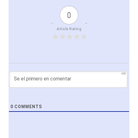
0
Article Rating
450
0
COMMENTS