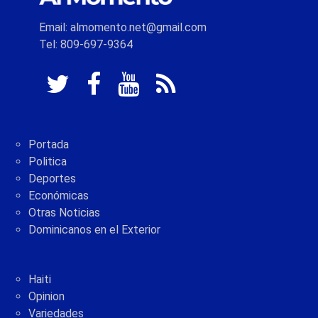
Email: almomento.net@gmail.com
Tel: 809-697-9364
Portada
Politica
Deportes
Económicas
Otras Noticias
Dominicanos en el Exterior
Haiti
Opinion
Variedades