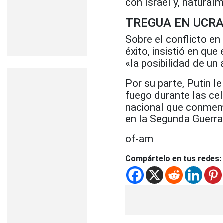
con Israel y, natura
TREGUA EN UCRA
Sobre el conflicto en 
éxito, insistió en que
«la posibilidad de un
Por su parte, Putin l
fuego durante las cele
nacional que conmemo
en la Segunda Guerra
of-am
Compártelo en tus redes: