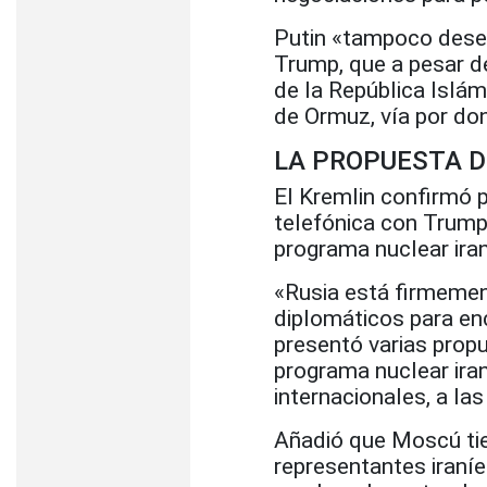
Putin «tampoco desea
Trump, que a pesar d
de la República Islám
de Ormuz, vía por do
LA PROPUESTA D
El Kremlin confirmó 
telefónica con Trump 
programa nuclear iran
«Rusia está firmemen
diplomáticos para enc
presentó varias propu
programa nuclear iran
internacionales, a la
Añadió que Moscú tie
representantes iraníe