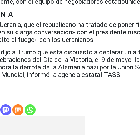
lmente, con el equipo de negociadores estadounid
NIA
Ucrania, que el republicano ha tratado de poner fi
 en su «larga conversación» con el presidente ruso
 alto el fuego» con los ucranianos.
e dijo a Trump que está dispuesto a declarar un al
braciones del Día de la Victoria, el 9 de mayo, la
ra la derrota de la Alemania nazi por la Unión S
 Mundial, informó la agencia estatal TASS.