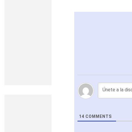
14
COMMENTS