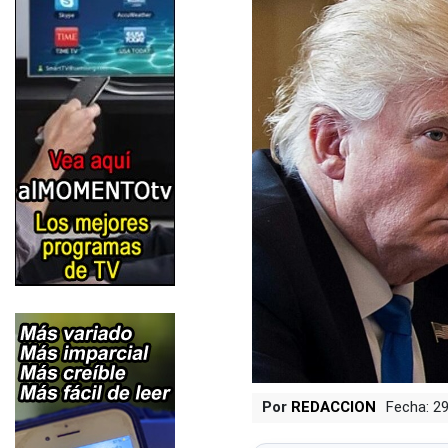
Por
REDACCION
Fecha: 2