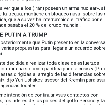
 ver que ellos (Irán) posean un arma nuclear», a
e la tregua, mantiene un bloqueo naval sobre las
ica, que a su vez ha interrumpido el tráfico por e
nde pasaba el 20 % del crudo mundial.
E PUTIN A TRUMP
posteriormente que Putin presentó en la convers
varias propuestas para llegar a un acuerdo sobre
í.
te decidida a realizar toda clase de esfuerzos
ontrar una solución pacífica para la crisis y (Puti
estas dirigidas al arreglo de las diferencias sobre
í», dijo Yuri Ushakov, asesor del Kremlin para as
s agencias locales.
ne intención de continuar «sus contactos con
s, los líderes de los países del golfo Pérsico y t