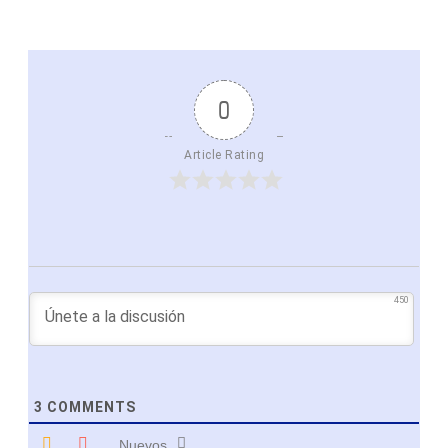
0
Article Rating
450
3
COMMENTS
Nuevos