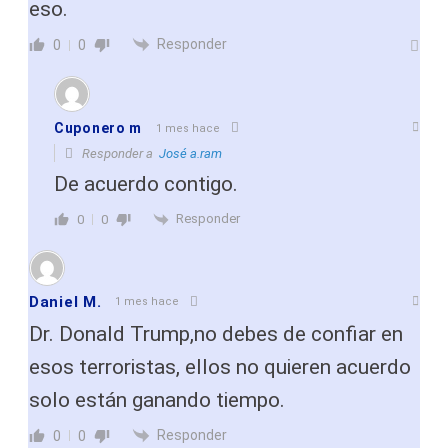
eso.
Responder
0
0
Cuponero m
1 mes hace
Responder a
José a.ram
De acuerdo contigo.
Responder
0
0
Daniel M.
1 mes hace
Dr. Donald Trump,no debes de confiar en
esos terroristas, ellos no quieren acuerdo
solo están ganando tiempo.
Responder
0
0