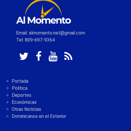
Email: almomento.net@gmail.com
Tel: 809-697-9364
Portada
Politica
Deportes
Económicas
Otras Noticias
Dominicanos en el Exterior