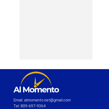
Email: almomento.net@gmail.com
Tel: 809-697-9364