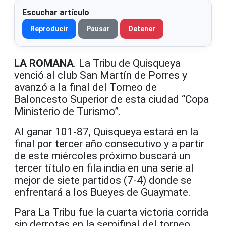
Escuchar artículo
Reproducir
Pausar
Detener
LA ROMANA
. La Tribu de Quisqueya
venció al club San Martín de Porres y
avanzó a la final del Torneo de
Baloncesto Superior de esta ciudad “Copa
Ministerio de Turismo”.
Al ganar 101-87, Quisqueya estará en la
final por tercer año consecutivo y a partir
de este miércoles próximo buscará un
tercer título en fila india en una serie al
mejor de siete partidos (7-4) donde se
enfrentará a los Bueyes de Guaymate.
Para La Tribu fue la cuarta victoria corrida
sin derrotas en la semifinal del torneo