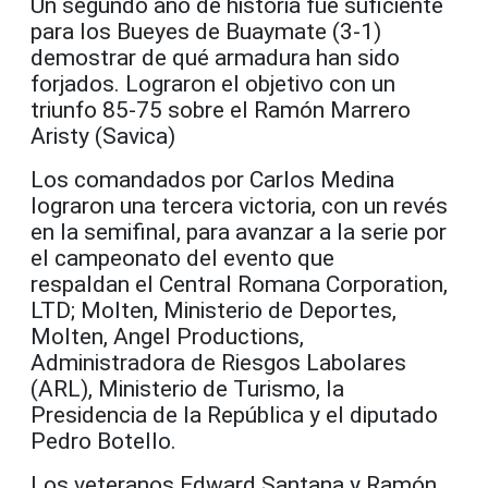
Un segundo año de historia fue suficiente
para los Bueyes de Buaymate (3-1)
demostrar de qué armadura han sido
forjados. Lograron el objetivo con un
triunfo 85-75 sobre el Ramón Marrero
Aristy (Savica)
Los comandados por Carlos Medina
lograron una tercera victoria, con un revés
en la semifinal, para avanzar a la serie por
el campeonato del evento que
respaldan el Central Romana Corporation,
LTD; Molten, Ministerio de Deportes,
Molten, Angel Productions,
Administradora de Riesgos Labolares
(ARL), Ministerio de Turismo, la
Presidencia de la República y el diputado
Pedro Botello.
Los veteranos Edward Santana y Ramón