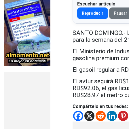
Escuchar artículo
Reproducir
Pausar
SANTO DOMINGO.- Los
para la semana del 21
El Ministerio de Ind
gasolina premium con
El gasoil regular a 
El avtur seguirá RD$1
RD$92.06, el gas lic
RD$28.97 el metro cú
Compártelo en tus redes: