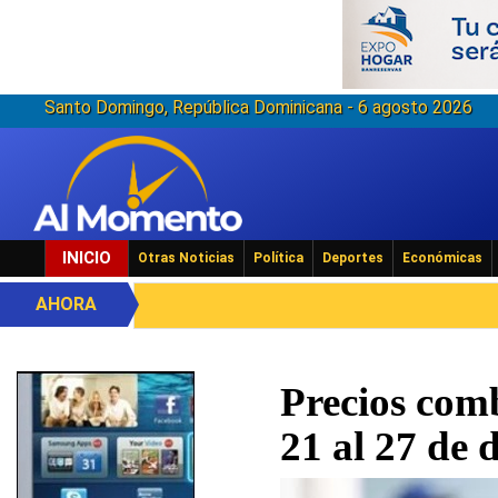
Santo Domingo, República Dominicana - 6 agosto 2026
INICIO
Otras Noticias
Política
Deportes
Económicas
AHORA
Precios comb
21 al 27 de 