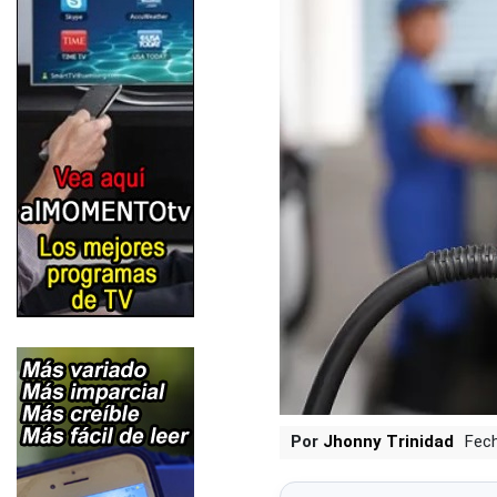
Por
Jhonny Trinidad
Fech