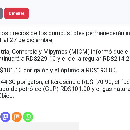
Detener
 precios de los combustibles permanecerán in
 al 27 de diciembre.
ustria, Comercio y Mipymes (MICM) informó que el
tinuará a RD$229.10 y el de la regular RD$214.2
RD$181.10 por galón y el óptimo a RD$193.80.
44.30 por galón, el keroseno a RD$170.90, el fuel
uado de petróleo (GLP) RD$101.00 y el gas natura
bico.