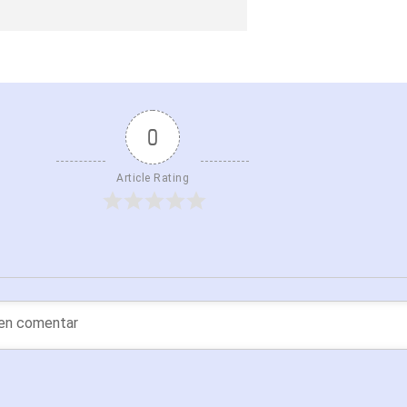
0
Article Rating