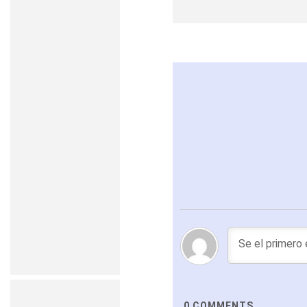
0
COMMENTS