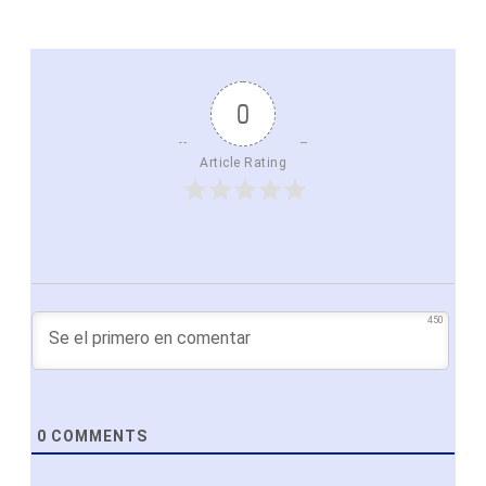
0
Article Rating
450
0
COMMENTS