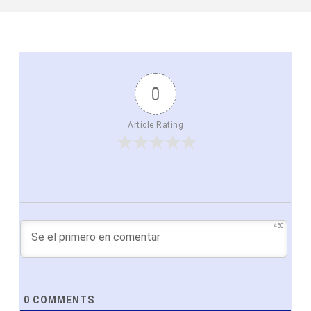
0
Article Rating
450
0
COMMENTS