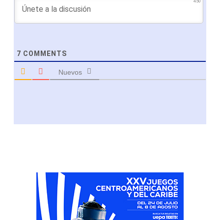
450
7
COMMENTS
Nuevos