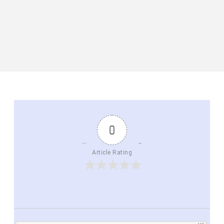
0
Article Rating