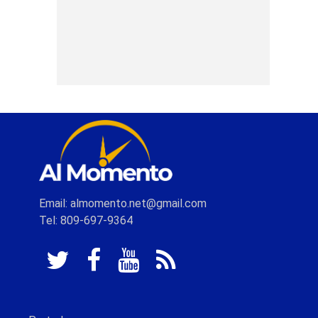
Email: almomento.net@gmail.com
Tel: 809-697-9364