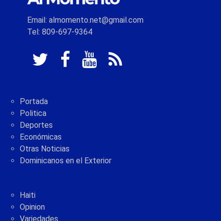
Email: almomento.net@gmail.com
Tel: 809-697-9364
Portada
Politica
Deportes
Económicas
Otras Noticias
Dominicanos en el Exterior
Haiti
Opinion
Variedades