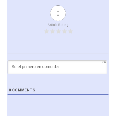
0
Article Rating
450
0
COMMENTS