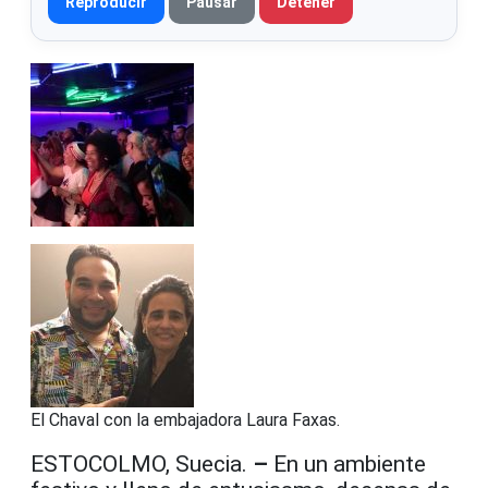
Reproducir
Pausar
Detener
El Chaval con la embajadora Laura Faxas.
ESTOCOLMO, Suecia.
–
En un ambiente