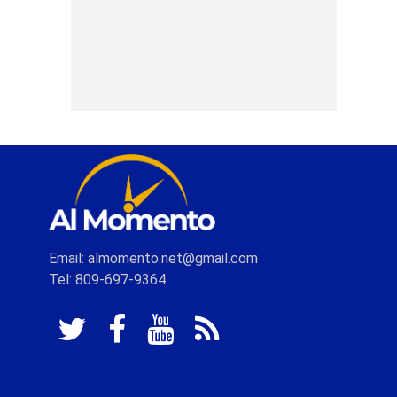
Email: almomento.net@gmail.com
Tel: 809-697-9364