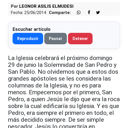
Por
LEONOR ASILIS ELMUDESI
Fecha: 25/06/2014
Comparte:
Escuchar artículo
Reproducir
Pausar
Detener
La Iglesia celebrará el próximo domingo
29 de junio la Solemnidad de San Pedro y
San Pablo. No olvidemos que a estos dos
grandes apóstoles se les considera las
columnas de la Iglesia, y no es para
menos. Empecemos por el primero, San
Pedro, a quien Jesús le dijo que era la roca
sobre la cual edificaría su Iglesia. Y es que
Pedro, era siempre el primero en todo, el
más decidido siempre. De ser simple
pescador, Jesús lo convertiría en