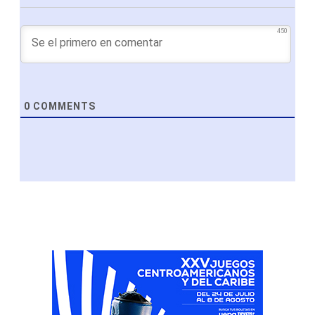
450
0
COMMENTS