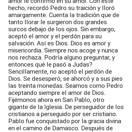
amor le confirmó en su amor. Con este
hecho, recordó Pedro su traición y lloró
amargamente. Cuenta la tradición que de
tanto llorar le surgieron dos grandes
surcos debajo de los ojos. Sin embargo,
aceptó el amor y el perdón para su
salvación. Así es Dios. Dios es amor y
misericordia. Siempre nos acoge y nunca
nos rechaza. Podría alguno preguntar, y
entonces qué le pasó a Judas?
Sencillamente, no aceptó el perdón de
Dios. Se desesperó, se ahorcó y a sus pies
las treinta monedas. Seamos como Pedro
aceptando siempre el amor de Dios.
Fijémonos ahora en San Pablo, otro
gigante de la Iglesia. De perseguidor de los
cristianos a perseguido por ser cristiano.
Pablo fue conquistado por la gracia divina
en el camino de Damasco. Después de