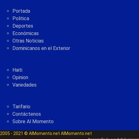
Portada
Politica
Deportes
Económicas
Otras Noticias
Dominicanos en el Exterior
Haiti
Opinion
Variedades
Tarifario
Contáctenos
Sobre Al Momento
2005 - 2021 © AlMomento.net AlMomento.net