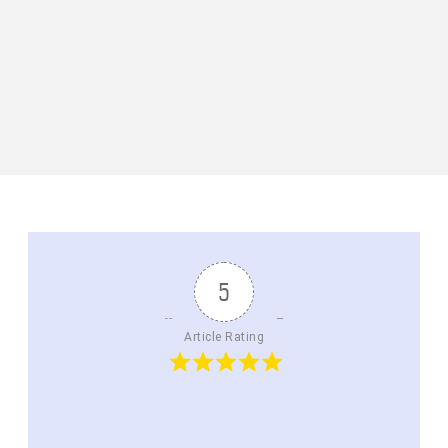
5
Article Rating