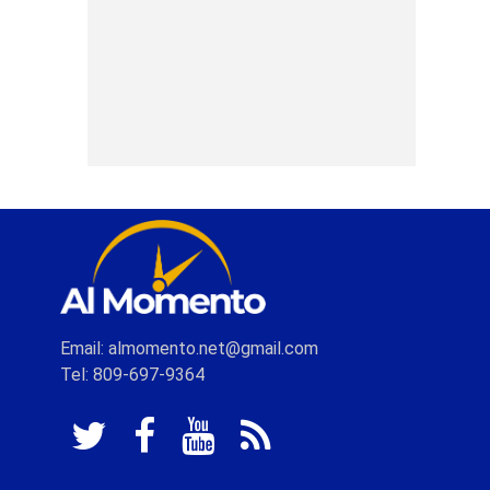
Email: almomento.net@gmail.com
Tel: 809-697-9364