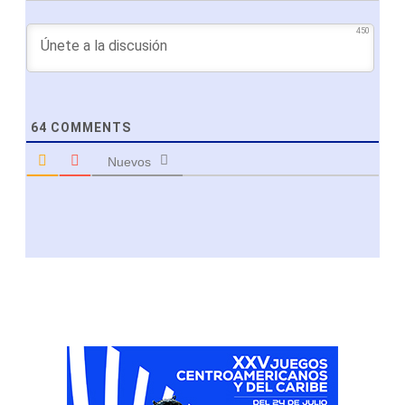
450
64
COMMENTS
Nuevos