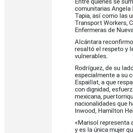
Entre quienes se sum
comunitarias Angela 
Tapia, así como las 
Transport Workers, C
Enfermeras de Nueva
Alcántara reconfirm
resaltó el respeto y l
vulnerables.
Rodríguez, de su lado
especialmente a su c
Espaillat, a que resp
con dignidad, esfuerz
mexicana, puertorriqu
nacionalidades que ha
Inwood, Hamilton Hei
«Marisol representa 
y es la única mujer q