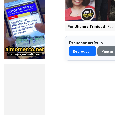
Por
Jhonny Trinidad
Fech
Escuchar artículo
Reproducir
Pausar