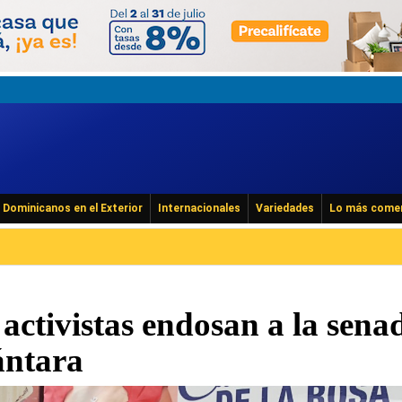
Dominicanos en el Exterior
Internacionales
Variedades
Lo más come
 activistas endosan a la sena
ántara