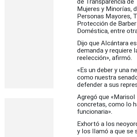
de Transparencia de T
Mujeres y Minorías, d
Personas Mayores, Tr
Protección de Barberí
Doméstica, entre otra
Dijo que Alcántara e
demanda y requiere 
reelección», afirmó.
«Es un deber y una n
como nuestra senador
defender a sus repres
Agregó que «Marisol 
concretas, como lo h
funcionaria».
Exhortó a los neoyor
y los llamó a que se 