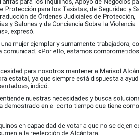
arifas para los Inquilinos, Apoyo de Negocios pa
e Protección para los Taxistas, de Seguridad y S
aducción de Órdenes Judiciales de Protección,
as y Salones y de Conciencia Sobre la Violencia
s», expresó.
s una mujer ejemplar y sumamente trabajadora, c
la comunidad. «Por ello, estamos comprometidos
ecesidad para nosotros mantener a Marisol Alcán
a estatal, ya que siempre está dispuesta a ayud
entados», indicó.
entiende nuestras necesidades y busca solucion
a demostrado en el corto tiempo que tiene com
quinos en capacidad de votar a que no se dejen c
sumen a la reelección de Alcántara.