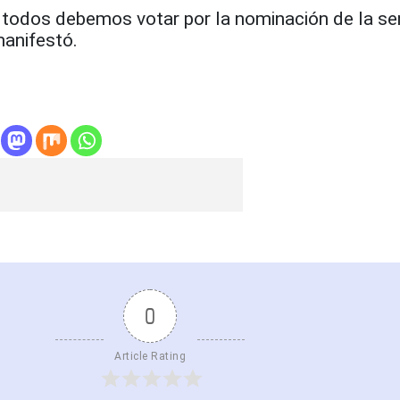
 todos debemos votar por la nominación de la s
manifestó.
0
Article Rating