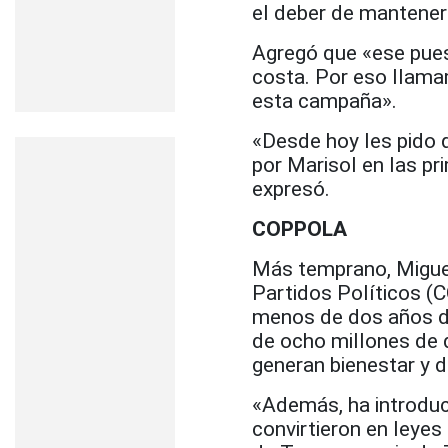
el deber de mantener
Agregó que «ese pues
costa. Por eso llama
esta campaña».
«Desde hoy les pido q
por Marisol en las p
expresó.
COPPOLA
Más temprano, Miguel
Partidos Políticos (
menos de dos años de 
de ocho millones de d
generan bienestar y d
«Además, ha introduc
convirtieron en leyes