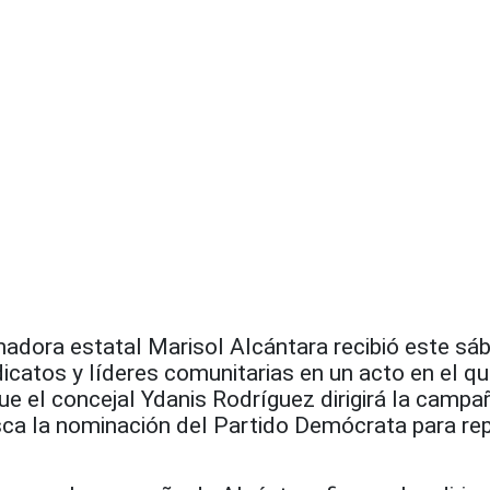
dora estatal Marisol Alcántara recibió este sá
icatos y líderes comunitarias en un acto en el q
e el concejal Ydanis Rodríguez dirigirá la campa
sca la nominación del Partido Demócrata para repe