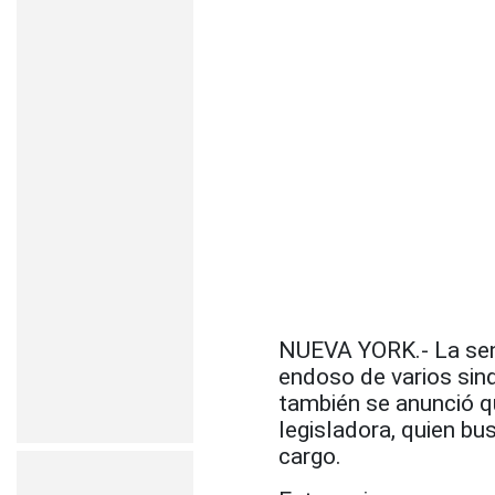
NUEVA YORK.- La sena
endoso de varios sind
también se anunció qu
legisladora, quien bu
cargo.