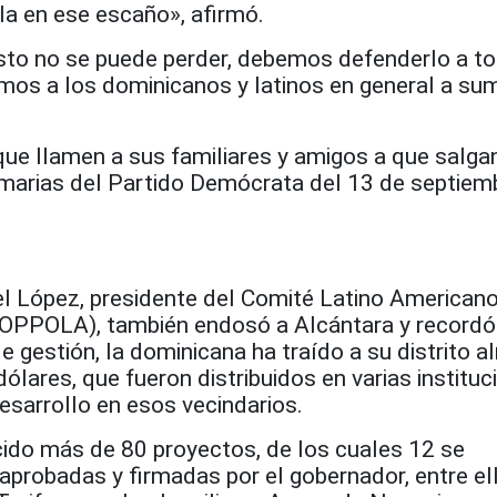
la en ese escaño», afirmó.
to no se puede perder, debemos defenderlo a t
mos a los dominicanos y latinos en general a su
ue llamen a sus familiares y amigos a que salgan
rimarias del Partido Demócrata del 13 de septiem
 López, presidente del Comité Latino American
COPPOLA), también endosó a Alcántara y recordó
gestión, la dominicana ha traído a su distrito a
ólares, que fueron distribuidos en varias institu
esarrollo en esos vecindarios.
ido más de 80 proyectos, de los cuales 12 se
 aprobadas y firmadas por el gobernador, entre el