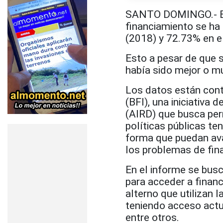
SANTO DOMINGO.- El 
financiamiento se ha
(2018) y 72.73% en e
Esto a pesar de que 
había sido mejor o m
Los datos están cont
(BFI), una iniciativa
(AIRD) que busca per
políticas públicas te
forma que puedan ava
los problemas de fina
En el informe se busc
para acceder a finan
alterno que utilizan l
teniendo acceso actu
entre otros.