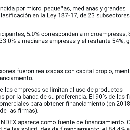
ndida por micro, pequeñas, medianas y grandes
lasificación en la Ley 187-17, de 23 subsectores
icipantes, 5.0% corresponden a microempresas, 
33.0% a medianas empresas y el restante 54%, 
siones fueron realizadas con capital propio, mien
nanciamiento.
ue las empresas se limitan al uso de productos
os por la banca de su preferencia. El 90% de las 
omerciales para obtener financiamiento (en 201
de las firmas).
BANDEX aparece como fuente de financiamiento. 
ad de las solicitudes de financiamiento: el 84.4% 