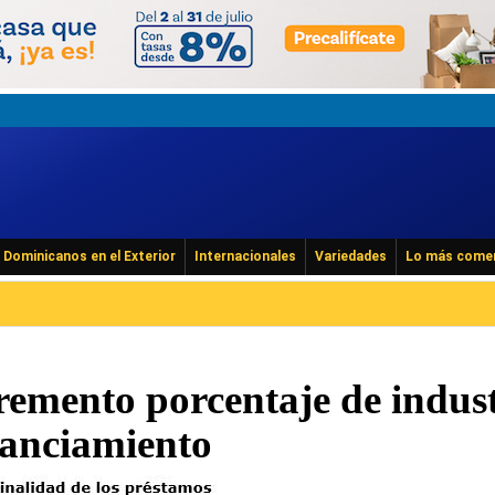
Dominicanos en el Exterior
Internacionales
Variedades
Lo más come
remento porcentaje de indust
nanciamiento