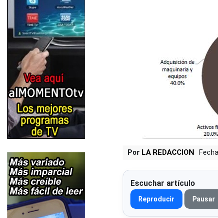
Por
LA REDACCION
Fecha
Escuchar artículo
Reproducir
Pausar