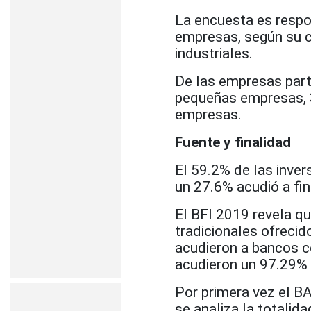
La encuesta es respo
empresas, según su c
industriales.
De las empresas part
pequeñas empresas, 
empresas.
Fuente y finalidad
El 59.2% de las inver
un 27.6% acudió a fi
El BFI 2019 revela q
tradicionales ofrecid
acudieron a bancos c
acudieron un 97.29% 
Por primera vez el 
se analiza la totalid