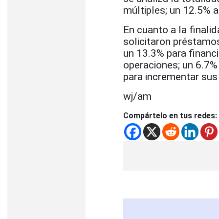
múltiples; un 12.5% 
En cuanto a la finali
solicitaron préstamos
un 13.3% para financ
operaciones; un 6.7% 
para incrementar sus 
wj/am
Compártelo en tus redes: