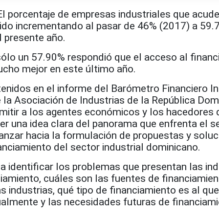
porcentaje de empresas industriales que acude
 ido incrementando al pasar de 46% (2017) a 59
l presente año.
sólo un 57.90% respondió que el acceso al finan
ucho mejor en este último año.
enidos en el informe del Barómetro Financiero In
 de la Asociación de Industrias de la República Do
mitir a los agentes económicos y los hacedores 
ner una idea clara del panorama que enfrenta el s
nzar hacia la formulación de propuestas y soluc
nciamiento del sector industrial dominicano.
a identificar los problemas que presentan las ind
ciamiento, cuáles son las fuentes de financiamie
as industrias, qué tipo de financiamiento es al qu
almente y las necesidades futuras de financiami