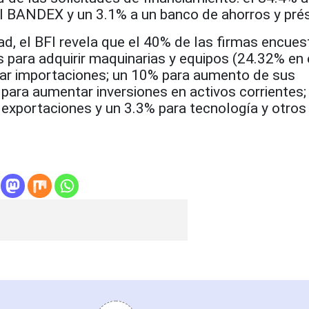
al BANDEX y un 3.1% a un banco de ahorros y pr
dad, el BFI revela que el 40% de las firmas encue
 para adquirir maquinarias y equipos (24.32% en 
iar importaciones; un 10% para aumento de sus
para aumentar inversiones en activos corrientes;
exportaciones y un 3.3% para tecnología y otros 