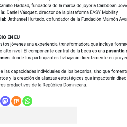
amille Haddad, fundadora de la marca de joyería Caribbean Jewe
ía:
Daniel Vásquez, director de la plataforma EASY Mobility.
al:
Jathanael Hurtado, cofundador de la Fundación Maimón Ava
IO EN EU
estos jóvenes una experiencia transformadora que incluye forma
e alto nivel. El componente central de la beca es una
pasantía 
nses
, donde los participantes trabajarán directamente en proy
ece las capacidades individuales de los becarios, sino que foment
tos y la creación de alianzas estratégicas que impactarán dir
res productivos de la República Dominicana.