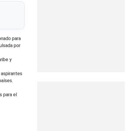
onado para
pulsada por
ribe y
 aspirantes
países.
s para el