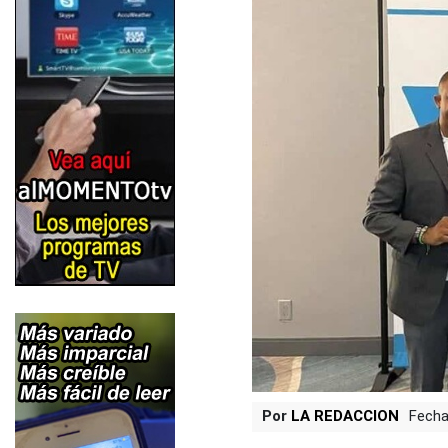
Por
LA REDACCION
Fecha