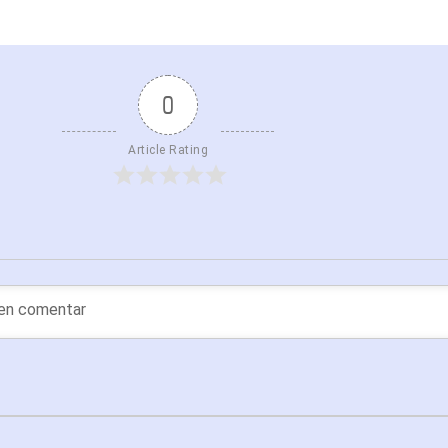
0
Article Rating