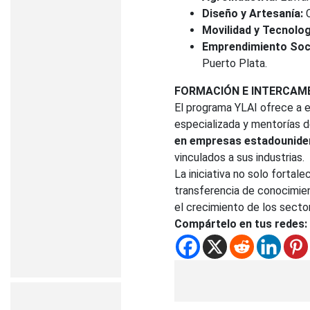
Diseño y Artesanía:
C
Movilidad y Tecnolog
Emprendimiento Soci
Puerto Plata.
FORMACIÓN E INTERCAMB
El programa YLAI ofrece a 
especializada y mentorías d
en empresas estadounide
vinculados a sus industrias.
La iniciativa no solo fortal
transferencia de conocimien
el crecimiento de los secto
Compártelo en tus redes: