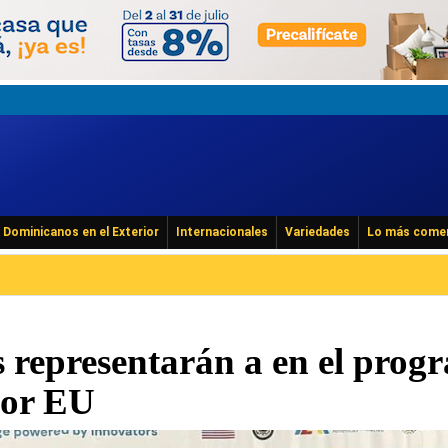
Dominicanos en el Exterior
Internacionales
Variedades
Lo más come
s representarán a en el prog
por EU