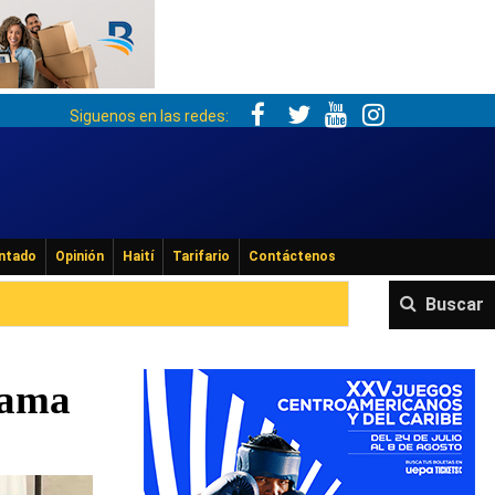
Siguenos en las redes:
ntado
Opinión
Haití
Tarifario
Contáctenos
Buscar
rama