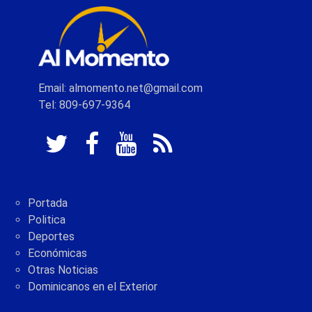
Email: almomento.net@gmail.com
Tel: 809-697-9364
Portada
Politica
Deportes
Económicas
Otras Noticias
Dominicanos en el Exterior