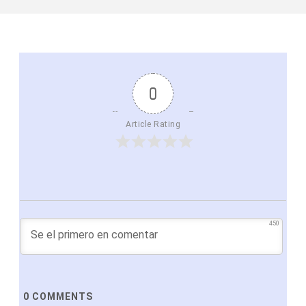
0
Article Rating
450
0
COMMENTS