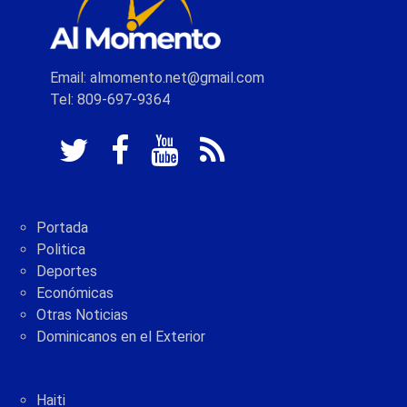
Email: almomento.net@gmail.com
Tel: 809-697-9364
Portada
Politica
Deportes
Económicas
Otras Noticias
Dominicanos en el Exterior
Haiti