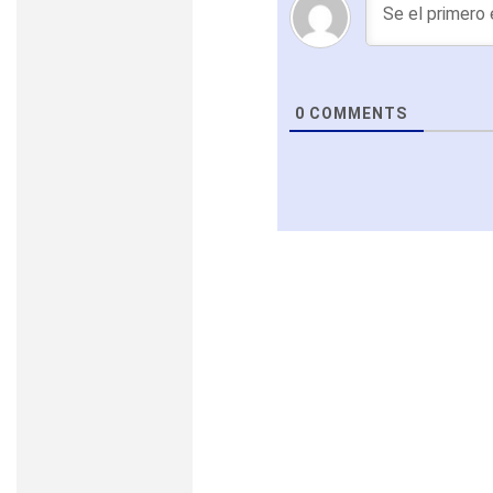
0
COMMENTS