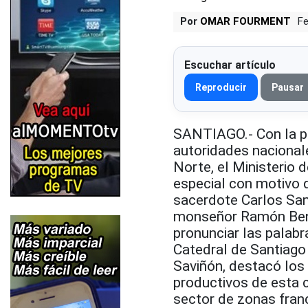
Por
OMAR FOURMENT
Fe
Escuchar artículo
Reproducir
Pausar
SANTIAGO.- Con la p
autoridades nacional
Norte, el Ministerio 
especial con motivo d
sacerdote Carlos San
monseñor Ramón Benit
pronunciar las palabr
Catedral de Santiago 
Saviñón, destacó los
productivos de esta c
sector de zonas fran