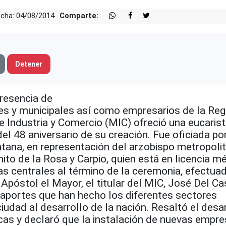
cha: 04/08/2014
Comparte:
Detener
resencia de
es y municipales así como empresarios de la Reg
de Industria y Comercio (MIC) ofreció una eucarist
el 48 aniversario de su creación. Fue oficiada por
tana, en representación del arzobispo metropoli
o de la Rosa y Carpio, quien está en licencia mé
as centrales al término de la ceremonia, efectuad
Apóstol el Mayor, el titular del MIC, José Del Cas
 aportes que han hecho los diferentes sectores
iudad al desarrollo de la nación. Resaltó el desar
cas y declaró que la instalación de nuevas empr