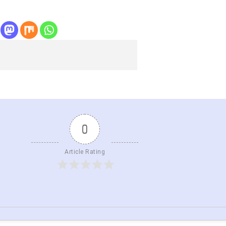
0
Article Rating