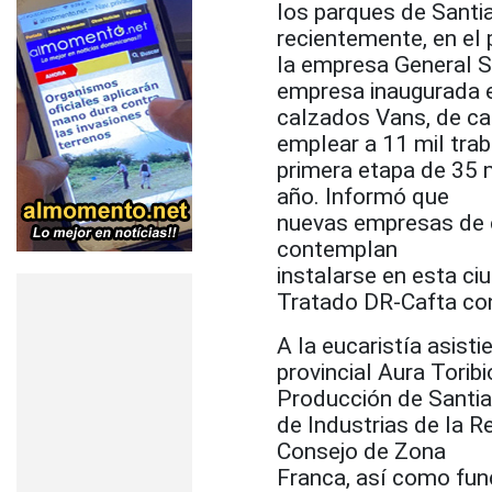
los parques de Santi
recientemente, en el 
la empresa General Sh
empresa inaugurada e
calzados Vans, de cap
emplear a 11 mil trab
primera etapa de 35 m
año. Informó que
nuevas empresas de ca
contemplan
instalarse en esta ciu
Tratado DR-Cafta co
A la eucaristía asist
provincial Aura Torib
Producción de Santiag
de Industrias de la R
Consejo de Zona
Franca, así como fun