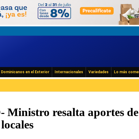
Dominicanos en el Exterior
Internacionales
Variedades
Lo más come
inistro resalta aportes de
locales