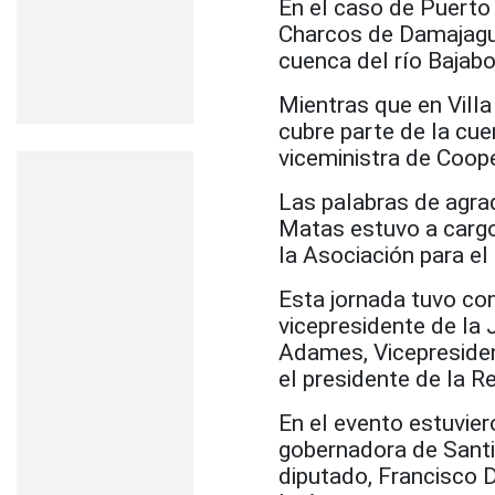
En el caso de Puerto
Charcos de Damajagua
cuenca del río Bajabo
Mientras que en Villa
cubre parte de la cue
viceministra de Coop
Las palabras de agra
Matas estuvo a cargo 
la Asociación para e
Esta jornada tuvo com
vicepresidente de la 
Adames, Vicepresident
el presidente de la R
En el evento estuvier
gobernadora de Santia
diputado, Francisco D