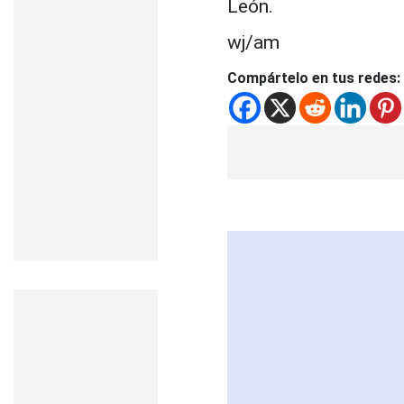
León.
wj/am
Compártelo en tus redes: