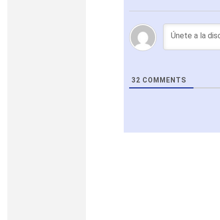
32
COMMENTS