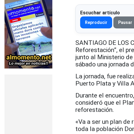
Escuchar artículo
Reproducir
Pausar
SANTIAGO DE LOS CA
Reforestación”, el pr
junto al Ministerio 
sábado una jornada d
La jornada, fue real
Puerto Plata y Villa 
Durante el encuentro,
consideró que el Plan
reforestación.
«Va a ser un plan de 
toda la población Do