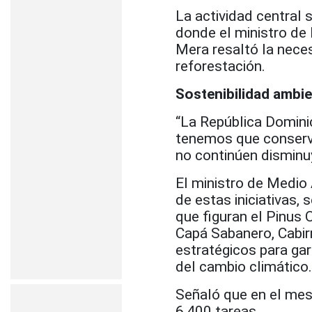
La actividad central 
donde el ministro de
Mera resaltó la nece
reforestación.
Sostenibilidad ambie
“La República Domin
tenemos que conserva
no continúen disminu
El ministro de Medio
de estas iniciativas,
que figuran el Pinus 
Capá Sabanero, Cabir
estratégicos para gar
del cambio climático.
Señaló que en el mes
6,400 tareas.