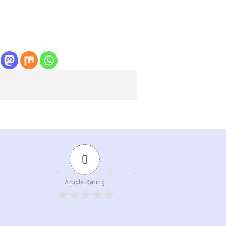
0
Article Rating