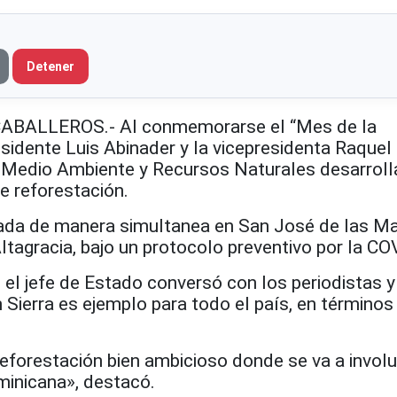
Detener
BALLEROS.- Al conmemorarse el “Mes de la
esidente Luis Abinader y la vicepresidenta Raquel
de Medio Ambiente y Recursos Naturales desarroll
e reforestación.
izada de manera simultanea en San José de las Ma
Altagracia, bajo un protocolo preventivo por la CO
 el jefe de Estado conversó con los periodistas y
 Sierra es ejemplo para todo el país, en términos
reforestación bien ambicioso donde se va a involu
minicana», destacó.