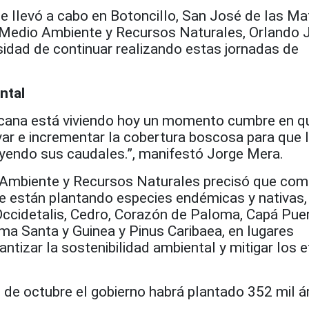
se llevó a cabo en Botoncillo, San José de las Ma
 Medio Ambiente y Recursos Naturales, Orlando 
sidad de continuar realizando estas jornadas de
ntal
icana está viviendo hoy un momento cumbre en q
r e incrementar la cobertura boscosa para que l
yendo sus caudales.”, manifestó Jorge Mera.
 Ambiente y Recursos Naturales precisó que com
 se están plantando especies endémicas y nativas,
Occidetalis, Cedro, Corazón de Paloma, Capá Puer
ma Santa y Guinea y Pinus Caribaea, en lugares
antizar la sostenibilidad ambiental y mitigar los 
 de octubre el gobierno habrá plantado 352 mil á