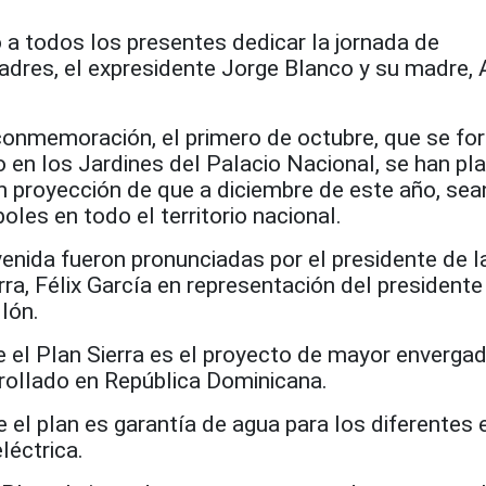
tó a todos los presentes dedicar la jornada de
adres, el expresidente Jorge Blanco y su madre, 
 conmemoración, el primero de octubre, que se fo
 en los Jardines del Palacio Nacional, se han pl
n proyección de que a diciembre de este año, sea
oles en todo el territorio nacional.
enida fueron pronunciadas por el presidente de l
erra, Félix García en representación del presidente
llón.
e el Plan Sierra es el proyecto de mayor enverga
rrollado en República Dominicana.
 el plan es garantía de agua para los diferentes
léctrica.