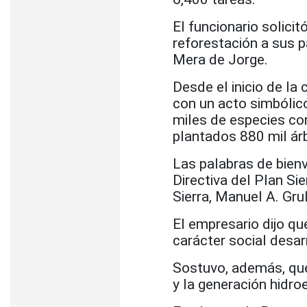
El funcionario solici
reforestación a sus p
Mera de Jorge.
Desde el inicio de la
con un acto simbólico
miles de especies co
plantados 880 mil árb
Las palabras de bienv
Directiva del Plan Si
Sierra, Manuel A. Gru
El empresario dijo qu
carácter social desa
Sostuvo, además, que
y la generación hidroe