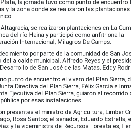
 Plata, la jornada tuvo como punto de encuentro
 y la zona donde se realizaron las plantaciones 
nico.
 Altagracia, se realizaron plantaciones en La Cum
nca del río Haina y participó como anfitriona la
eración Internacional, Milagros De Camps.
decimiento por parte de la comunidad de San Jos
del alcalde municipal, Alfredo Reyes y el presid
l Desarrollo de San José de las Matas, Eddy Rodr
o punto de encuentro el vivero del Plan Sierra, 
Junta Directiva del Plan Sierra, Félix García e In
a Ejecutiva del Plan Sierra, guiaron el recorrido 
epública por esas instalaciones.
on presentes el ministro de Agricultura, Limber Cr
go, Rosa Santos; el senador, Eduardo Estrella; e
íaz y la viceministra de Recursos Forestales, Fe