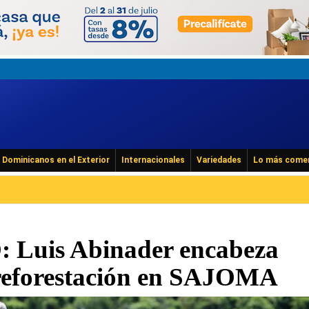
Dominicanos en el Exterior
Internacionales
Variedades
Lo más come
Luis Abinader encabeza
reforestación en SAJOMA