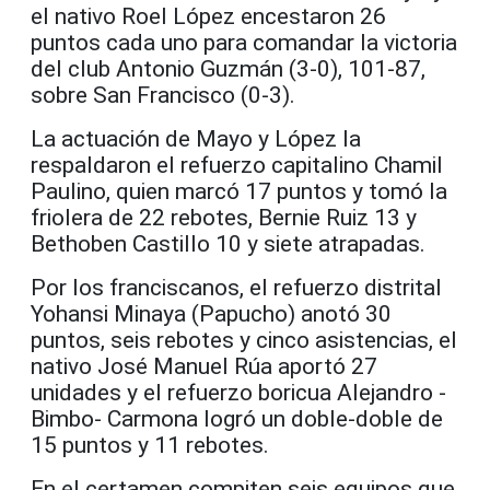
el nativo Roel López encestaron 26
puntos cada uno para comandar la victoria
del club Antonio Guzmán (3-0), 101-87,
sobre San Francisco (0-3).
La actuación de Mayo y López la
respaldaron el refuerzo capitalino Chamil
Paulino, quien marcó 17 puntos y tomó la
friolera de 22 rebotes, Bernie Ruiz 13 y
Bethoben Castillo 10 y siete atrapadas.
Por los franciscanos, el refuerzo distrital
Yohansi Minaya (Papucho) anotó 30
puntos, seis rebotes y cinco asistencias, el
nativo José Manuel Rúa aportó 27
unidades y el refuerzo boricua Alejandro -
Bimbo- Carmona logró un doble-doble de
15 puntos y 11 rebotes.
En el certamen compiten seis equipos que