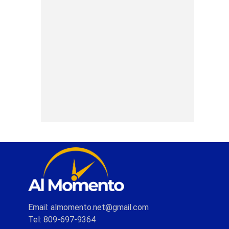
Email: almomento.net@gmail.com
Tel: 809-697-9364