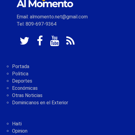
Email: almomento.net@gmail.com
Tel: 809-697-9364
Portada
Politica
Deportes
Económicas
Otras Noticias
Dominicanos en el Exterior
Haiti
Opinion