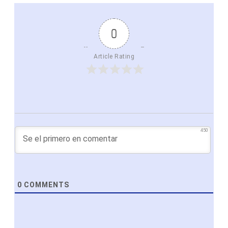
0
Article Rating
450
0
COMMENTS