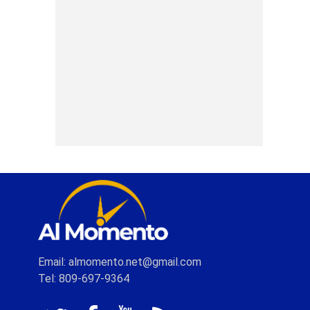
Email: almomento.net@gmail.com
Tel: 809-697-9364