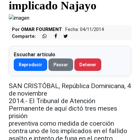
implicado Najayo
Por
OMAR FOURMENT
Fecha: 04/11/2014
Comparte:
Escuchar artículo
Reproducir
Pausar
Detener
SAN CRISTÓBAL, República Dominicana, 4
de noviembre
2014.- El Tribunal de Atención
Permanente de aquí dictó tres meses
prisión
preventiva como medida de coerción
contra uno de los implicados en el fallido
asalto e intento de fuga en el centro