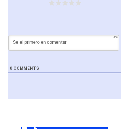
450
0
COMMENTS