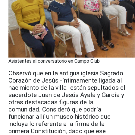
Asistentes al conversatorio en Campo Club
Observó que en la antigua iglesia Sagrado
Corazón de Jesús -íntimamente ligada al
nacimiento de la villa- están sepultados el
sacerdote Juan de Jesús Ayala y García y
otras destacadas figuras de la
comunidad. Consideró que podría
funcionar allí un museo histórico que
incluya lo referente a la firma de la
primera Constitución, dado que ese