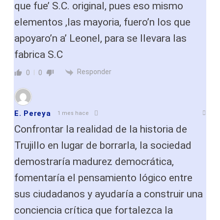
que fue’ S.C. original, pues eso mismo
elementos ,las mayoria, fuero’n los que
apoyaro’n a’ Leonel, para se llevara las
fabrica S.C
Responder
0
0
E. Pereya
1 mes hace
Confrontar la realidad de la historia de
Trujillo en lugar de borrarla, la sociedad
demostraría madurez democrática,
fomentaría el pensamiento lógico entre
sus ciudadanos y ayudaría a construir una
conciencia crítica que fortalezca la