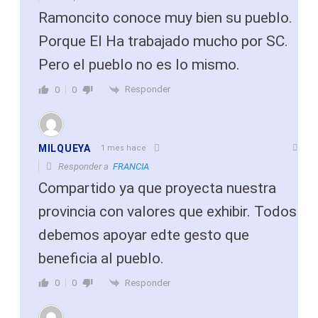
Ramoncito conoce muy bien su pueblo.
Porque El Ha trabajado mucho por SC.
Pero el pueblo no es lo mismo.
Responder
0
0
MILQUEYA
1 mes hace
Responder a
FRANCIA
Compartido ya que proyecta nuestra
provincia con valores que exhibir. Todos
debemos apoyar edte gesto que
beneficia al pueblo.
Responder
0
0