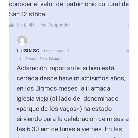
conocer el valor del patrimonio cultural de
San Cristóbal
Responder
0
0
LUISIN SC
1 mes hace
Responder a
William
Aclaración importante: si bien está
cerrada desde hace muchísimos años,
en los últimos meses la illamada
iglesia vieja (al lado del denominado
«parque de los vagos») ha estado
sirviendo para la celebración de misas a
las 6:30 am de lunes a viernes. En las