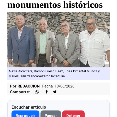
monumentos históricos
Alexis Alcántara, Ramón Puello Báez, Jose Pimentel Muñoz y
Mariel Belliard encabezaron la tertulia
Por
REDACCION
Fecha: 10/06/2026
Comparte:
Escuchar artículo
Reproducir
Pausar
Detener