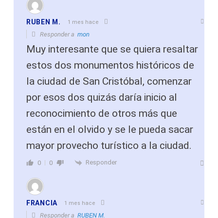
RUBEN M.
1 mes hace
Responder a
mon
Muy interesante que se quiera resaltar
estos dos monumentos históricos de
la ciudad de San Cristóbal, comenzar
por esos dos quizás daría inicio al
reconocimiento de otros más que
están en el olvido y se le pueda sacar
mayor provecho turístico a la ciudad.
Responder
0
0
FRANCIA
1 mes hace
Responder a
RUBEN M.