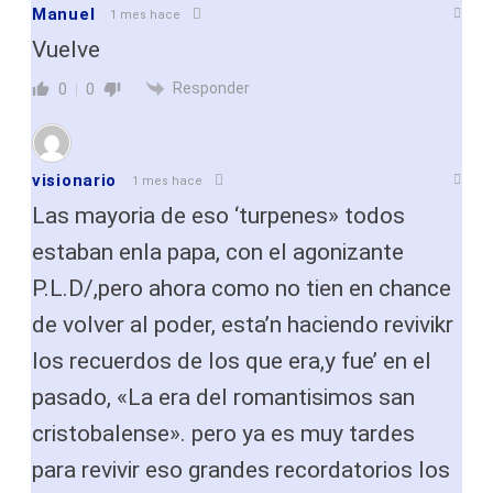
Manuel
1 mes hace
Vuelve
Responder
0
0
visionario
1 mes hace
Las mayoria de eso ‘turpenes» todos
estaban enla papa, con el agonizante
P.L.D/,pero ahora como no tien en chance
de volver al poder, esta’n haciendo revivikr
los recuerdos de los que era,y fue’ en el
pasado, «La era del romantisimos san
cristobalense». pero ya es muy tardes
para revivir eso grandes recordatorios los