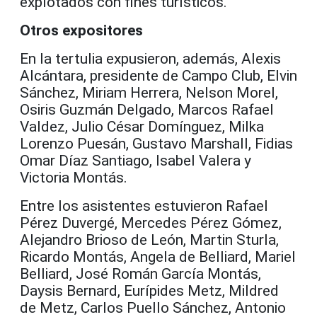
explotados con fines turísticos.
Otros expositores
En la tertulia expusieron, además, Alexis
Alcántara, presidente de Campo Club, Elvin
Sánchez, Miriam Herrera, Nelson Morel,
Osiris Guzmán Delgado, Marcos Rafael
Valdez, Julio César Domínguez, Milka
Lorenzo Puesán, Gustavo Marshall, Fidias
Omar Díaz Santiago, Isabel Valera y
Victoria Montás.
Entre los asistentes estuvieron Rafael
Pérez Duvergé, Mercedes Pérez Gómez,
Alejandro Brioso de León, Martin Sturla,
Ricardo Montás, Angela de Belliard, Mariel
Belliard, José Román García Montás,
Daysis Bernard, Eurípides Metz, Mildred
de Metz, Carlos Puello Sánchez, Antonio