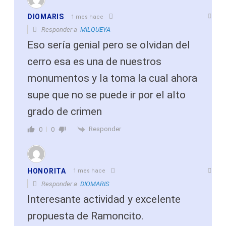
DIOMARIS
1 mes hace
Responder a
MILQUEYA
Eso sería genial pero se olvidan del
cerro esa es una de nuestros
monumentos y la toma la cual ahora
supe que no se puede ir por el alto
grado de crimen
Responder
0
0
HONORITA
1 mes hace
Responder a
DIOMARIS
Interesante actividad y excelente
propuesta de Ramoncito.