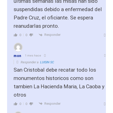
últimas semanas las misas han sido
suspendidas debido a enfermedad del
Padre Cruz, el oficiante. Se espera
reanudarlas pronto.
Responder
0
0
mon
1 mes hace
Responder a
LUISIN SC
San Cristobal debe recatar todo los
monumentos historicos como son
tambien La Hacienda Maria, La Caoba y
otros
Responder
0
0