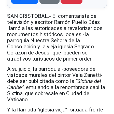
SAN CRISTOBAL.- El comentarista de
televisión y escritor Ramón Puello Báez
llamó a las autoridades a revalorizar dos
monumentos históricos locales -la
parroquia Nuestra Señora de la
Consolación y la vieja iglesia Sagrado
Corazón de Jesús- que pueden ser
atractivos turísticos de primer orden.
A su juicio, la parroquia -poseedora de
vistosos murales del pintor Vela Zanetti-
debe ser publicitada como la
“Sixtina del
Caribe”
, emulando a la renombrada capilla
Sixtina, que sobresale en Ciudad del
Vaticano.
Y la llamada “iglesia vieja” -situada frente