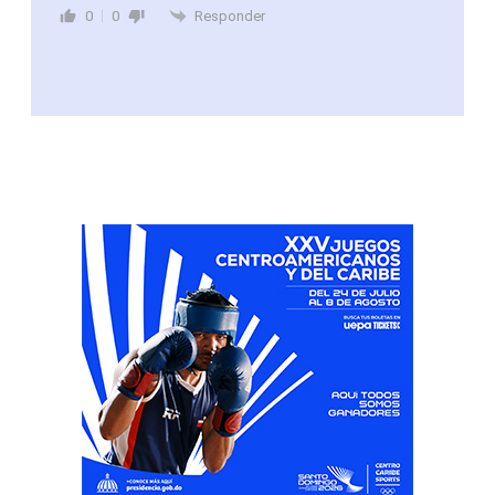
Responder
0
0