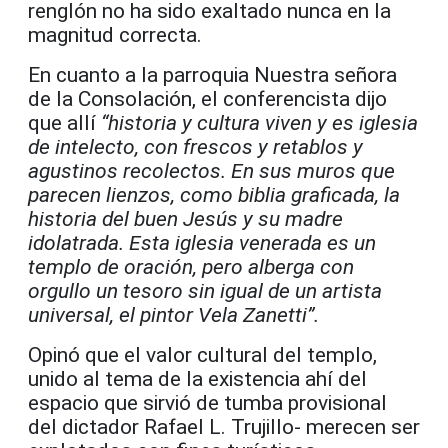
renglón no ha sido exaltado nunca en la
magnitud correcta.
En cuanto a la parroquia Nuestra señora
de la Consolación, el conferencista dijo
que allí
“historia y cultura viven y es iglesia
de intelecto, con frescos y retablos y
agustinos recolectos. En sus muros que
parecen lienzos, como biblia graficada, la
historia del buen Jesús y su madre
idolatrada. Esta iglesia venerada es un
templo de oración, pero alberga con
orgullo un tesoro sin igual de un artista
universal, el pintor Vela Zanetti”.
Opinó que el valor cultural del templo,
unido al tema de la existencia ahí del
espacio que sirvió de tumba provisional
del dictador Rafael L. Trujillo- merecen ser